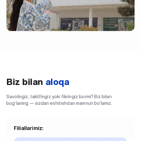
Biz bilan
aloqa
Savolingiz, taklifingiz yoki fikringiz bormi? Biz bilan
bog‘laning — sizdan eshitishdan mamnun bo‘lamiz.
Filiallarimiz: