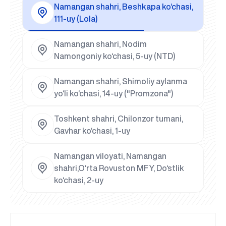
Namangan shahri, Beshkapa ko‘chasi,
111-uy (Lola)
Namangan shahri, Nodim
Namongoniy ko‘chasi, 5-uy (NTD)
Namangan shahri, Shimoliy aylanma
yo‘li ko‘chasi, 14-uy ("Promzona")
Toshkent shahri, Chilonzor tumani,
Gavhar ko‘chasi, 1-uy
Namangan viloyati, Namangan
shahri,O‘rta Rovuston MFY, Do‘stlik
ko‘chasi, 2-uy