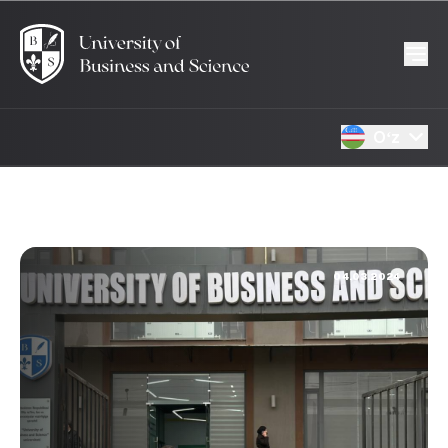
Oʻz
04.03.2024