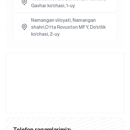
Gavhar ko‘chasi, 1-uy
Namangan viloyati, Namangan
shahri,O‘rta Rovuston MFY, Do‘stlik
ko‘chasi, 2-uy
Telefon raqamlarimiz: