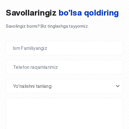
Savollaringiz
bo’lsa qoldiring
Savolingiz bormi? Biz tinglashga tayyormiz.