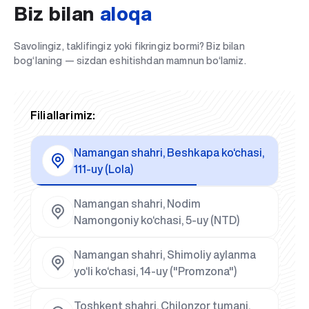
Biz bilan
aloqa
Savolingiz, taklifingiz yoki fikringiz bormi? Biz bilan
bog‘laning — sizdan eshitishdan mamnun bo‘lamiz.
Filiallarimiz:
Namangan shahri, Beshkapa ko‘chasi,
111-uy (Lola)
Namangan shahri, Nodim
Namongoniy ko‘chasi, 5-uy (NTD)
Namangan shahri, Shimoliy aylanma
yo‘li ko‘chasi, 14-uy ("Promzona")
Toshkent shahri, Chilonzor tumani,