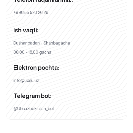
+998 55 520 26 26
Ish vaqti:
Dushanbadan - Shanbagacha
08:00 - 18:00 gacha
Elektron pochta:
info@ubsu.uz
Telegram bot:
@Ubsuzbekistan_bot