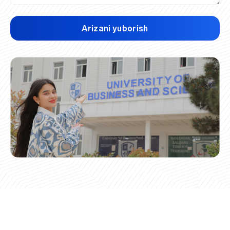
Arizani yuborish