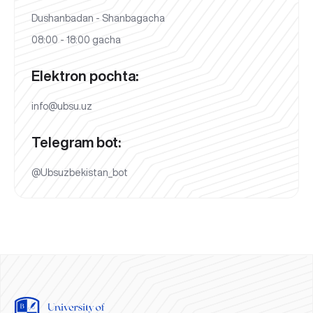
Dushanbadan - Shanbagacha
08:00 - 18:00 gacha
Elektron pochta:
info@ubsu.uz
Telegram bot:
@Ubsuzbekistan_bot