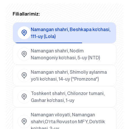
Filiallarimiz:
Namangan shahri, Beshkapa ko‘chasi,
111-uy (Lola)
Namangan shahri, Nodim
Namongoniy ko‘chasi, 5-uy (NTD)
Namangan shahri, Shimoliy aylanma
yo‘li ko‘chasi, 14-uy ("Promzona")
Toshkent shahri, Chilonzor tumani,
Gavhar ko‘chasi, 1-uy
Namangan viloyati, Namangan
shahri,O‘rta Rovuston MFY, Do‘stlik
ko‘chasi, 2-uy