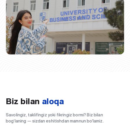
Biz bilan
aloqa
Savolingiz, taklifingiz yoki fikringiz bormi? Biz bilan
bog‘laning — sizdan eshitishdan mamnun bo‘lamiz.