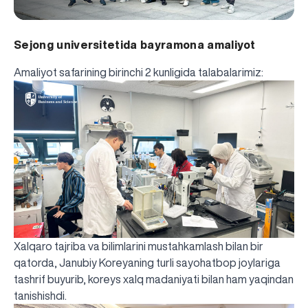
Sejong universitetida bayramona amaliyot
Amaliyot safarining birinchi 2 kunligida talabalarimiz:
Xalqaro tajriba va bilimlarini mustahkamlash bilan bir
qatorda, Janubiy Koreyaning turli sayohatbop joylariga
tashrif buyurib, koreys xalq madaniyati bilan ham yaqindan
tanishishdi.