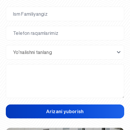
Arizani yuborish