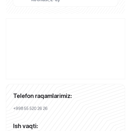
Telefon raqamlarimiz:
+998 55 520 26 26
Ish vaqti: