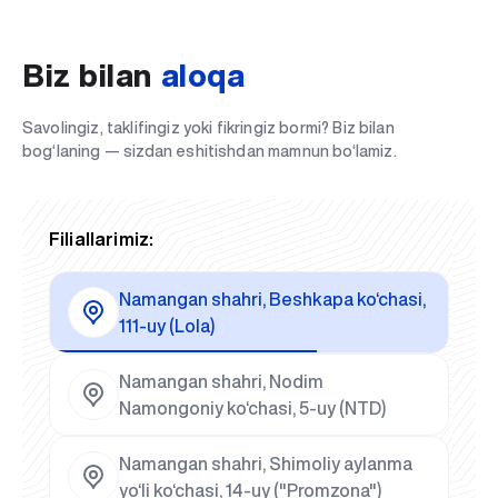
Biz bilan
aloqa
Savolingiz, taklifingiz yoki fikringiz bormi? Biz bilan
bog‘laning — sizdan eshitishdan mamnun bo‘lamiz.
Filiallarimiz:
Namangan shahri, Beshkapa ko‘chasi,
111-uy (Lola)
Namangan shahri, Nodim
Namongoniy ko‘chasi, 5-uy (NTD)
Namangan shahri, Shimoliy aylanma
yo‘li ko‘chasi, 14-uy ("Promzona")