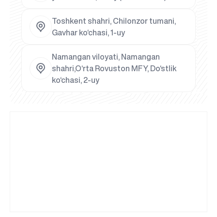
Toshkent shahri, Chilonzor tumani,
Gavhar ko‘chasi, 1-uy
Namangan viloyati, Namangan
shahri,O‘rta Rovuston MFY, Do‘stlik
ko‘chasi, 2-uy