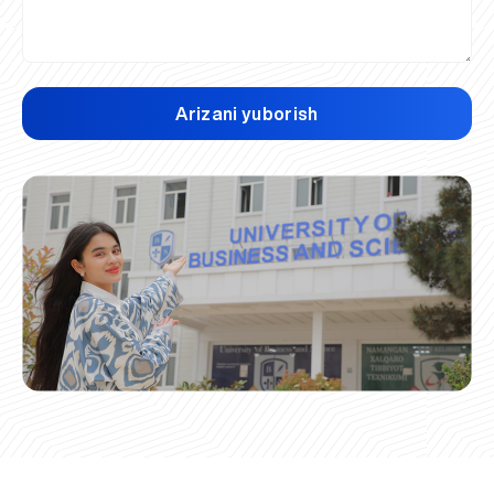
Arizani yuborish