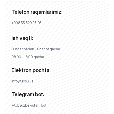
Telefon raqamlarimiz:
+998 55 520 26 26
Ish vaqti:
Dushanbadan - Shanbagacha
08:00 - 18:00 gacha
Elektron pochta:
info@ubsu.uz
Telegram bot:
@Ubsuzbekistan_bot