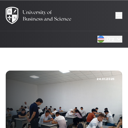
Oʻz
24.01.2025