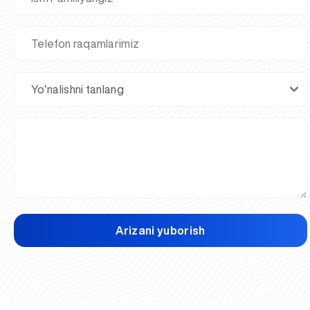
Arizani yuborish