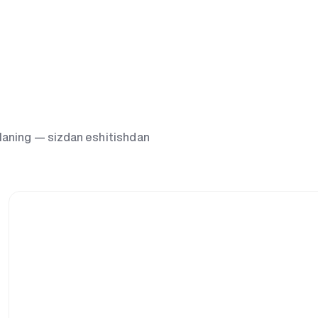
g‘laning — sizdan eshitishdan