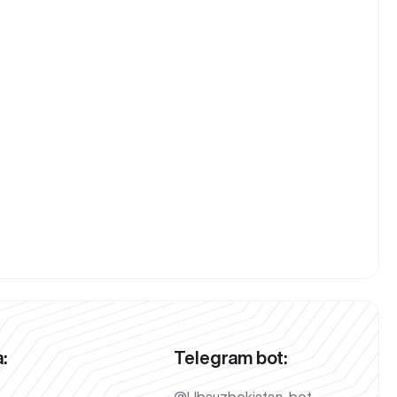
:
Telegram bot: