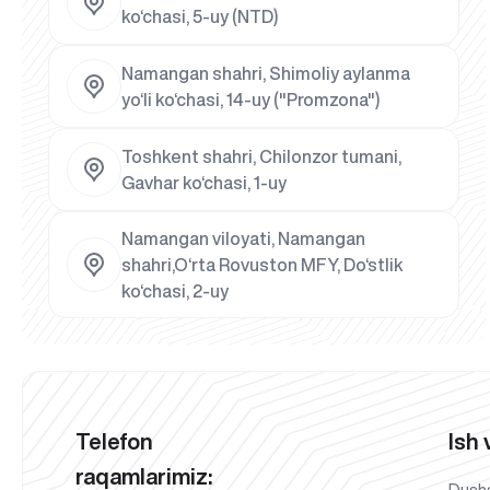
ko‘chasi, 5-uy (NTD)
Namangan shahri, Shimoliy aylanma
yo‘li ko‘chasi, 14-uy ("Promzona")
Toshkent shahri, Chilonzor tumani,
Gavhar ko‘chasi, 1-uy
Namangan viloyati, Namangan
shahri,O‘rta Rovuston MFY, Do‘stlik
ko‘chasi, 2-uy
Telefon
Ish 
raqamlarimiz: