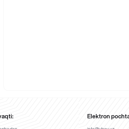
vaqti:
Elektron pochta