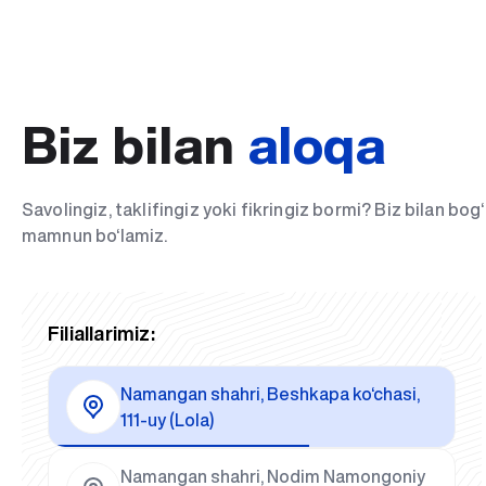
Biz bilan
aloqa
Savolingiz, taklifingiz yoki fikringiz bormi? Biz bilan bo
mamnun bo‘lamiz.
Filiallarimiz:
Namangan shahri, Beshkapa ko‘chasi,
111-uy (Lola)
Namangan shahri, Nodim Namongoniy