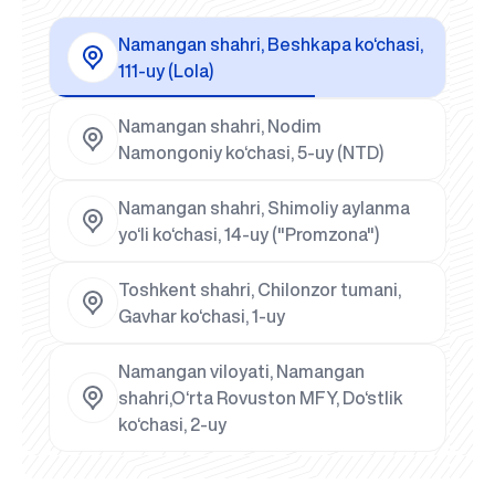
Namangan shahri, Beshkapa ko‘chasi,
111-uy (Lola)
Namangan shahri, Nodim
Namongoniy ko‘chasi, 5-uy (NTD)
Namangan shahri, Shimoliy aylanma
yo‘li ko‘chasi, 14-uy ("Promzona")
Toshkent shahri, Chilonzor tumani,
Gavhar ko‘chasi, 1-uy
Namangan viloyati, Namangan
shahri,O‘rta Rovuston MFY, Do‘stlik
ko‘chasi, 2-uy