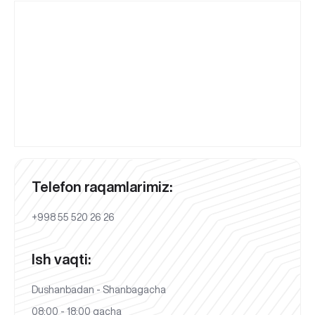
Telefon raqamlarimiz:
+998 55 520 26 26
Ish vaqti:
Dushanbadan - Shanbagacha
08:00 - 18:00 gacha