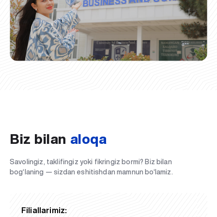
Biz bilan
aloqa
Savolingiz, taklifingiz yoki fikringiz bormi? Biz bilan
bog‘laning — sizdan eshitishdan mamnun bo‘lamiz.
Filiallarimiz: