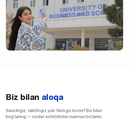
Biz bilan
aloqa
Savolingiz, taklifingiz yoki fikringiz bormi? Biz bilan
bog‘laning — sizdan eshitishdan mamnun bo‘lamiz.