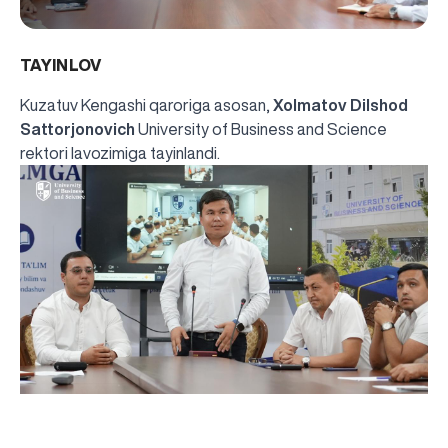
TAYINLOV
Kuzatuv Kengashi qaroriga asosan,
Xolmatov Dilshod
Sattorjonovich
University of Business and Science
rektori lavozimiga tayinlandi.