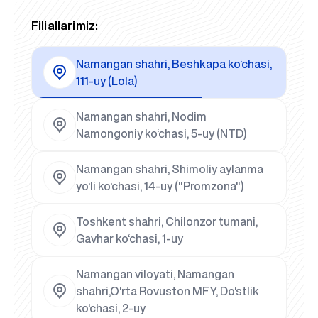
Filiallarimiz:
Namangan shahri, Beshkapa ko‘chasi,
111-uy (Lola)
Namangan shahri, Nodim
Namongoniy ko‘chasi, 5-uy (NTD)
Namangan shahri, Shimoliy aylanma
yo‘li ko‘chasi, 14-uy ("Promzona")
Toshkent shahri, Chilonzor tumani,
Gavhar ko‘chasi, 1-uy
Namangan viloyati, Namangan
shahri,O‘rta Rovuston MFY, Do‘stlik
ko‘chasi, 2-uy