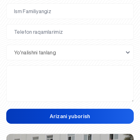
Arizani yuborish