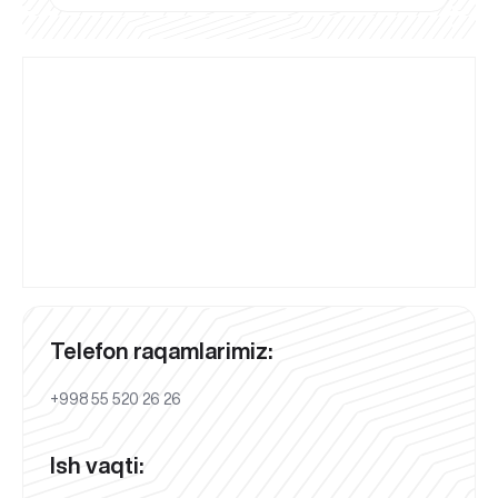
Telefon raqamlarimiz:
+998 55 520 26 26
Ish vaqti: