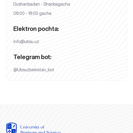
Dushanbadan - Shanbagacha
08:00 - 18:00 gacha
Elektron pochta:
info@ubsu.uz
Telegram bot:
@Ubsuzbekistan_bot