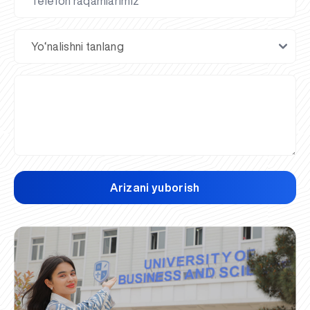
Arizani yuborish