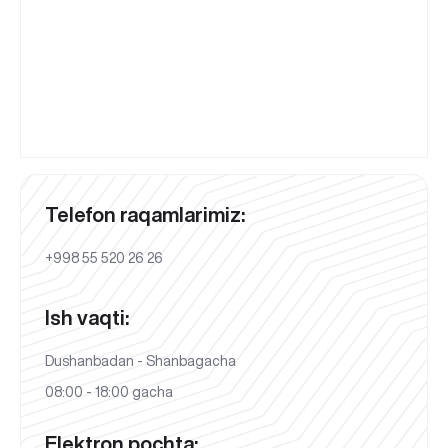
Telefon raqamlarimiz:
+998 55 520 26 26
Ish vaqti:
Dushanbadan - Shanbagacha
08:00 - 18:00 gacha
Elektron pochta: