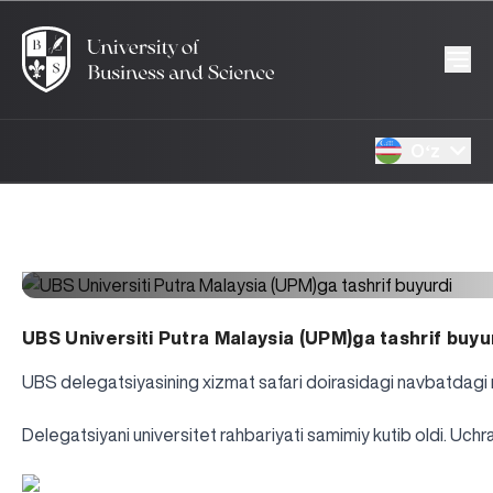
Oʻz
UBS Universiti Putra Malaysia (UPM)ga tashrif buyu
UBS delegatsiyasining xizmat safari doirasidagi navbatdagi ma
Delegatsiyani universitet rahbariyati samimiy kutib oldi. Uchr