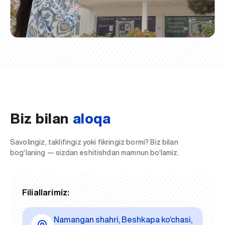
Biz bilan
aloqa
Savolingiz, taklifingiz yoki fikringiz bormi? Biz bilan
bog‘laning — sizdan eshitishdan mamnun bo‘lamiz.
Filiallarimiz:
Namangan shahri, Beshkapa ko‘chasi,