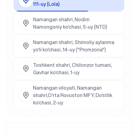
111-uy (Lola)
Namangan shahri, Nodim
Namongoniy ko‘chasi, 5-uy (NTD)
Namangan shahri, Shimoliy aylanma
yo‘li ko‘chasi, 14-uy ("Promzona")
Toshkent shahri, Chilonzor tumani,
Gavhar ko‘chasi, 1-uy
Namangan viloyati, Namangan
shahri,O‘rta Rovuston MFY, Do‘stlik
ko‘chasi, 2-uy