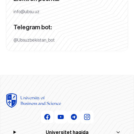
info@ubsu.uz
Telegram bot:
@Ubsuzbekistan_bot
Universitet haqida