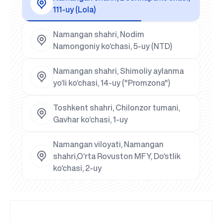
111-uy (Lola)
Namangan shahri, Nodim
Namongoniy ko‘chasi, 5-uy (NTD)
Namangan shahri, Shimoliy aylanma
yo‘li ko‘chasi, 14-uy ("Promzona")
Toshkent shahri, Chilonzor tumani,
Gavhar ko‘chasi, 1-uy
Namangan viloyati, Namangan
shahri,O‘rta Rovuston MFY, Do‘stlik
ko‘chasi, 2-uy