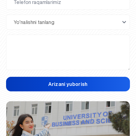
Arizani yuborish