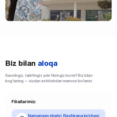
Biz bilan
aloqa
Savolingiz, taklifingiz yoki fikringiz bormi? Biz bilan
bog‘laning — sizdan eshitishdan mamnun bo‘lamiz.
Filiallarimiz:
Namangan shahri, Beshkapa ko‘chasi,