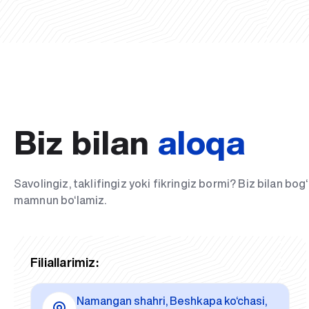
Biz bilan
aloqa
Savolingiz, taklifingiz yoki fikringiz bormi? Biz bilan bo
mamnun bo‘lamiz.
Filiallarimiz:
Namangan shahri, Beshkapa ko‘chasi,