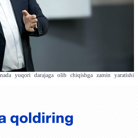
yanada yuqori darajaga olib chiqishga zamin yaratishi
a qoldiring