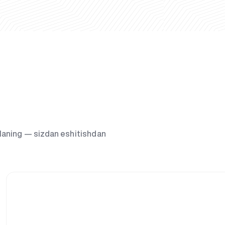
g‘laning — sizdan eshitishdan