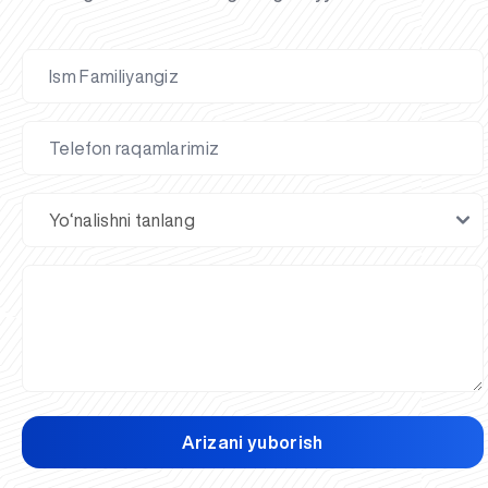
Arizani yuborish