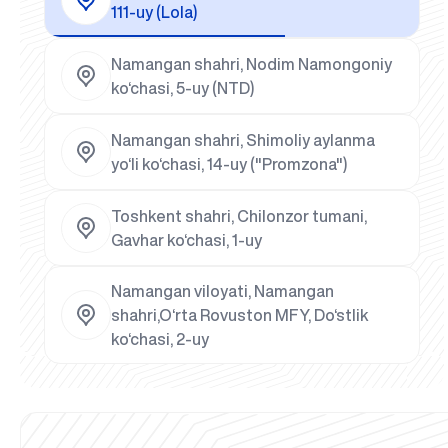
111-uy (Lola)
Namangan shahri, Nodim Namongoniy
ko‘chasi, 5-uy (NTD)
Namangan shahri, Shimoliy aylanma
yo‘li ko‘chasi, 14-uy ("Promzona")
Toshkent shahri, Chilonzor tumani,
Gavhar ko‘chasi, 1-uy
Namangan viloyati, Namangan
shahri,O‘rta Rovuston MFY, Do‘stlik
ko‘chasi, 2-uy