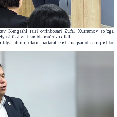
uv Kengashi raisi o‘rinbosari Zufar Xurramov so‘zga
gusi faoliyati haqida ma’ruza qildi.
ilga olinib, ularni bartaraf etish maqsadida aniq ishlar