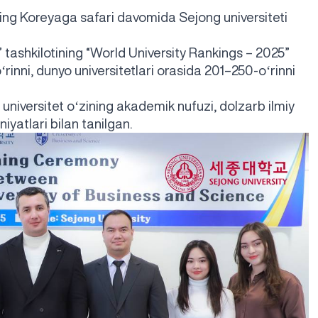
ning Koreyaga safari davomida Sejong universiteti
 tashkilotining “World University Rankings – 2025”
ʻrinni, dunyo universitetlari orasida 201–250-oʻrinni
niversitet oʻzining akademik nufuzi, dolzarb ilmiy
iyatlari bilan tanilgan.