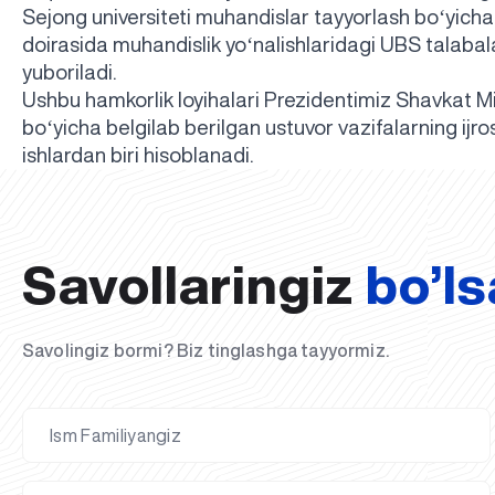
Sejong universiteti muhandislar tayyorlash boʻyicha 
doirasida muhandislik yoʻnalishlaridagi UBS talaba
yuboriladi.
Ushbu hamkorlik loyihalari Prezidentimiz Shavkat Mi
boʻyicha belgilab berilgan ustuvor vazifalarning ijro
ishlardan biri hisoblanadi.
Savollaringiz
bo’ls
Savolingiz bormi? Biz tinglashga tayyormiz.