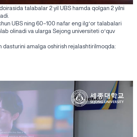
doirasida talabalar 2 yil UBS hamda qolgan 2 yilni
adi.
uchun UBS ning 60–100 nafar eng ilgʻor talabalari
ab olinadi va ularga Sejong universiteti oʻquv
 dasturini amalga oshirish rejalashtirilmoqda: