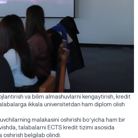
jlantirish va bilim almashuvlarni kengaytirish, kredit
talabalarga ikkala universitetdan ham diplom olish
chilarning malakasini oshirishi boʻyicha ham bir
ishda, talabalarni ECTS kredit tizimi asosida
oshirish belgilab olindi.