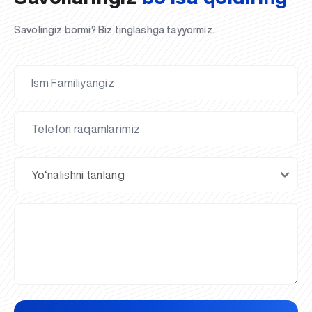
Savolingiz bormi? Biz tinglashga tayyormiz.