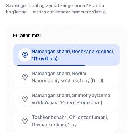
Savolingiz, taklifingiz yoki fikringiz bormi? Biz bilan
bog‘laning — sizdan eshitishdan mamnun bo‘lamiz.
Filiallarimiz:
Namangan shahri, Beshkapa ko‘chasi,
111-uy (Lola)
Namangan shahri, Nodim
Namongoniy ko‘chasi, 5-uy (NTD)
Namangan shahri, Shimoliy aylanma
yo‘li ko‘chasi, 14-uy ("Promzona")
Toshkent shahri, Chilonzor tumani,
Gavhar ko‘chasi, 1-uy