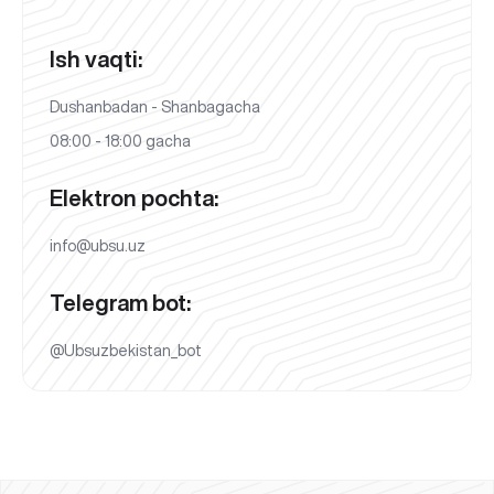
Ish vaqti:
Dushanbadan - Shanbagacha
08:00 - 18:00 gacha
Elektron pochta:
info@ubsu.uz
Telegram bot:
@Ubsuzbekistan_bot