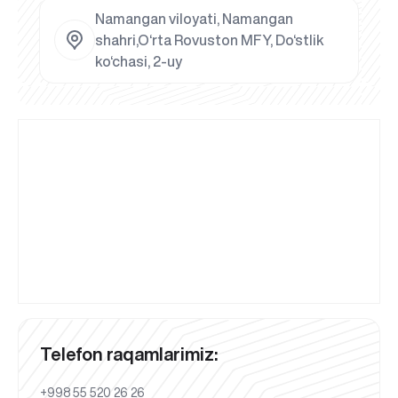
Namangan viloyati, Namangan
shahri,O‘rta Rovuston MFY, Do‘stlik
ko‘chasi, 2-uy
Telefon raqamlarimiz:
+998 55 520 26 26