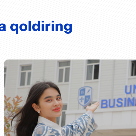
a qoldiring