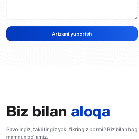
Arizani yuborish
Biz bilan
aloqa
Savolingiz, taklifingiz yoki fikringiz bormi? Biz bilan bo
mamnun bo‘lamiz.