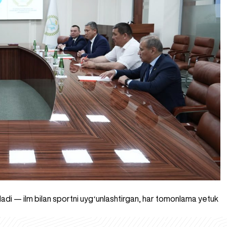
iladi — ilm bilan sportni uygʻunlashtirgan, har tomonlama yetuk