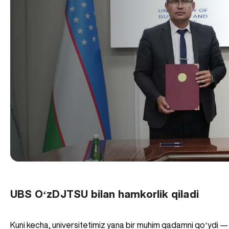
UBS OʻzDJTSU bilan hamkorlik qiladi
Kuni kecha, universitetimiz yana bir muhim qadamni qoʻydi 