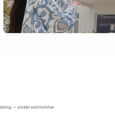
g‘laning — sizdan eshitishdan