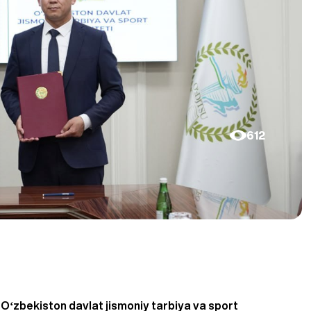
612
—
Oʻzbekiston davlat jismoniy tarbiya va sport