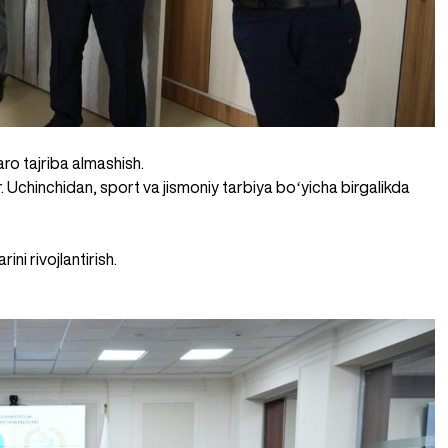
zaro tajriba almashish.
r. Uchinchidan, sport va jismoniy tarbiya boʻyicha birgalikda
ni rivojlantirish.