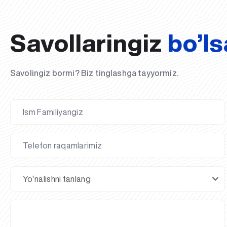
Savollaringiz
bo’ls
Savolingiz bormi? Biz tinglashga tayyormiz.