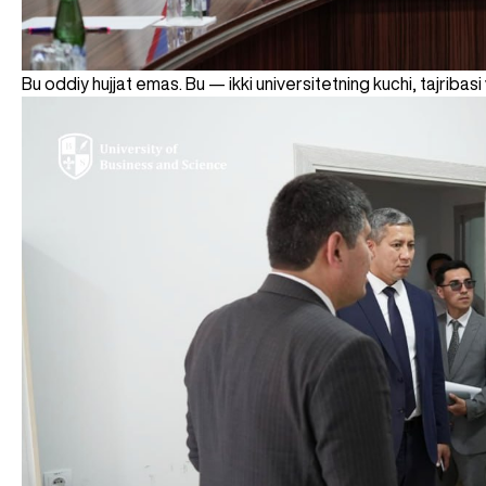
Bu oddiy hujjat emas. Bu — ikki universitetning kuchi, tajribasi 