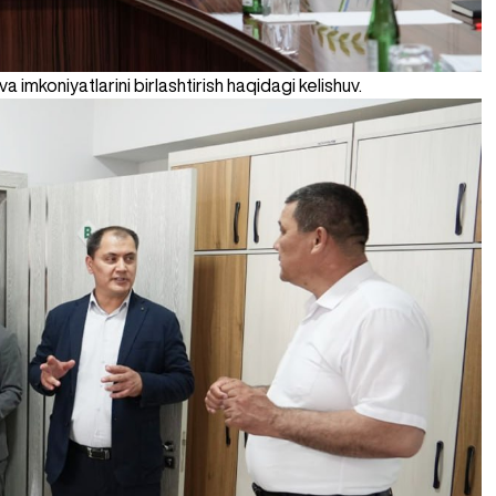
va imkoniyatlarini birlashtirish haqidagi kelishuv.