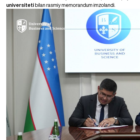
universiteti
bilan rasmiy memorandum imzolandi.