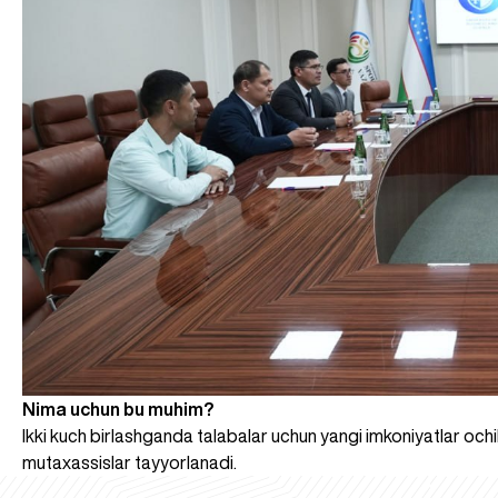
Nima uchun bu muhim?
Ikki kuch birlashganda talabalar uchun yangi imkoniyatlar och
mutaxassislar tayyorlanadi.