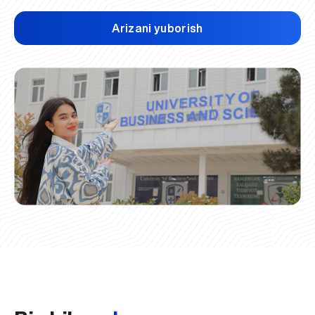
Arizani yuborish