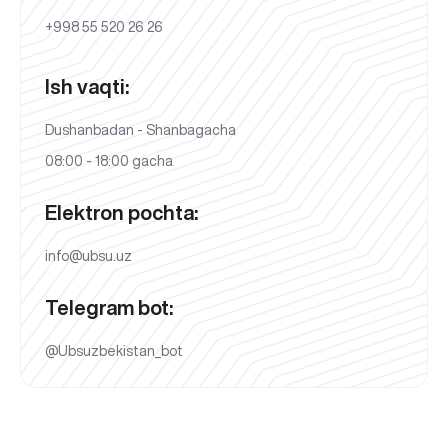
+998 55 520 26 26
Ish vaqti:
Dushanbadan - Shanbagacha
08:00 - 18:00 gacha
Elektron pochta:
info@ubsu.uz
Telegram bot:
@Ubsuzbekistan_bot