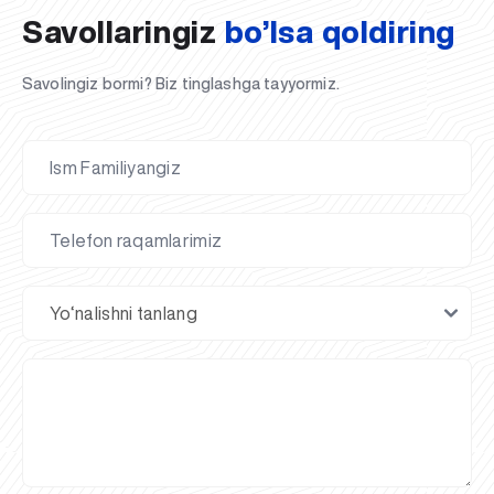
Savollaringiz
bo’lsa qoldiring
Savolingiz bormi? Biz tinglashga tayyormiz.