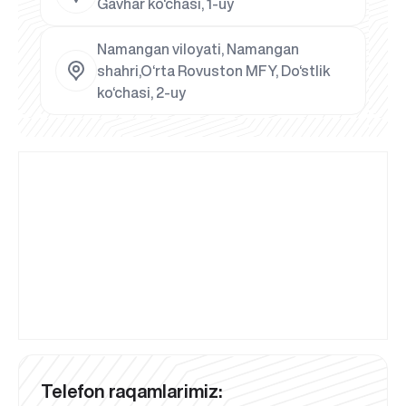
Gavhar ko‘chasi, 1-uy
Namangan viloyati, Namangan
shahri,O‘rta Rovuston MFY, Do‘stlik
ko‘chasi, 2-uy
Telefon raqamlarimiz: