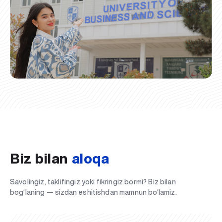
Biz bilan
aloqa
Savolingiz, taklifingiz yoki fikringiz bormi? Biz bilan
bog‘laning — sizdan eshitishdan mamnun bo‘lamiz.