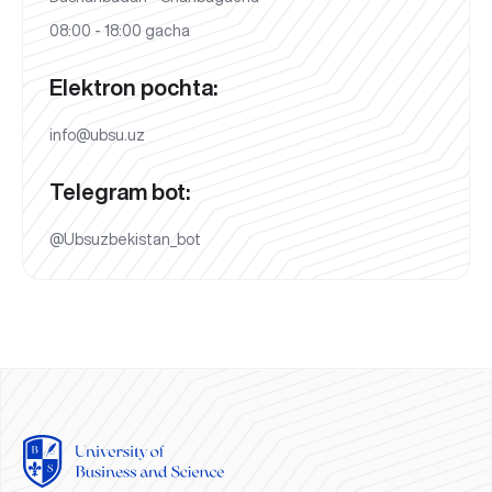
08:00 - 18:00 gacha
Elektron pochta:
info@ubsu.uz
Telegram bot:
@Ubsuzbekistan_bot