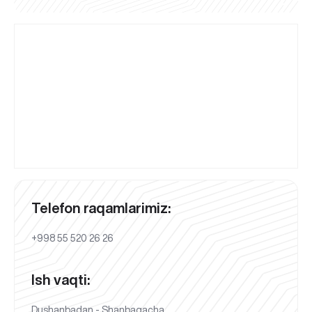
Telefon raqamlarimiz:
+998 55 520 26 26
Ish vaqti:
Dushanbadan - Shanbagacha