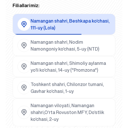
Filiallarimiz:
Namangan shahri, Beshkapa ko‘chasi,
111-uy (Lola)
Namangan shahri, Nodim
Namongoniy ko‘chasi, 5-uy (NTD)
Namangan shahri, Shimoliy aylanma
yo‘li ko‘chasi, 14-uy ("Promzona")
Toshkent shahri, Chilonzor tumani,
Gavhar ko‘chasi, 1-uy
Namangan viloyati, Namangan
shahri,O‘rta Rovuston MFY, Do‘stlik
ko‘chasi, 2-uy