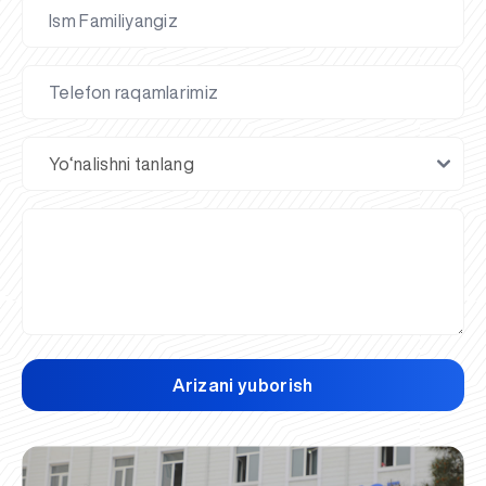
Arizani yuborish