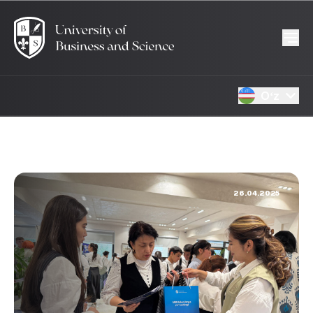
Oʻz
26.04.2025