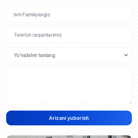
Arizani yuborish