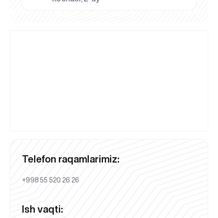
Telefon raqamlarimiz:
+998 55 520 26 26
Ish vaqti: