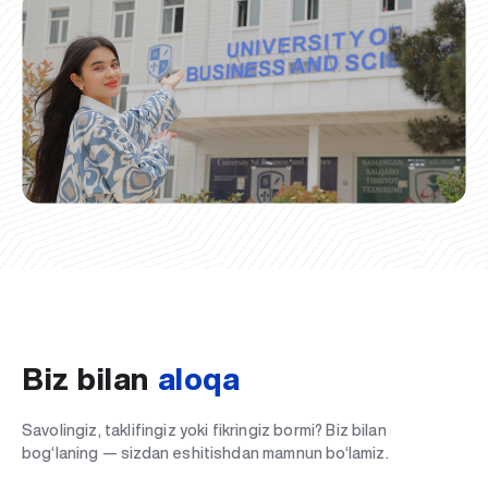
Biz bilan
aloqa
Savolingiz, taklifingiz yoki fikringiz bormi? Biz bilan
bog‘laning — sizdan eshitishdan mamnun bo‘lamiz.