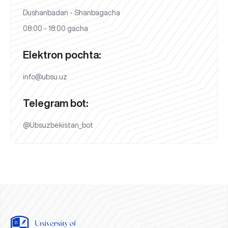
Dushanbadan - Shanbagacha
08:00 - 18:00 gacha
Elektron pochta:
info@ubsu.uz
Telegram bot:
@Ubsuzbekistan_bot