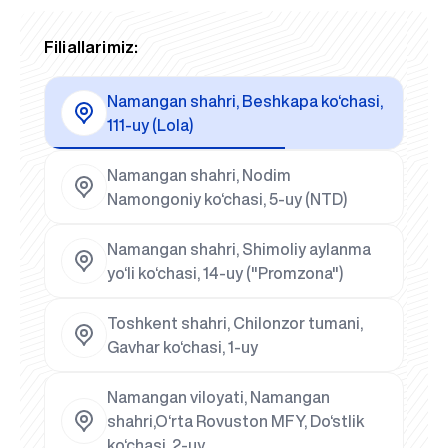
Filiallarimiz:
Namangan shahri, Beshkapa ko‘chasi,
111-uy (Lola)
Namangan shahri, Nodim
Namongoniy ko‘chasi, 5-uy (NTD)
Namangan shahri, Shimoliy aylanma
yo‘li ko‘chasi, 14-uy ("Promzona")
Toshkent shahri, Chilonzor tumani,
Gavhar ko‘chasi, 1-uy
Namangan viloyati, Namangan
shahri,O‘rta Rovuston MFY, Do‘stlik
ko‘chasi, 2-uy