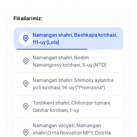
Filiallarimiz:
Namangan shahri, Beshkapa ko‘chasi,
111-uy (Lola)
Namangan shahri, Nodim
Namongoniy ko‘chasi, 5-uy (NTD)
Namangan shahri, Shimoliy aylanma
yo‘li ko‘chasi, 14-uy ("Promzona")
Toshkent shahri, Chilonzor tumani,
Gavhar ko‘chasi, 1-uy
Namangan viloyati, Namangan
shahri,O‘rta Rovuston MFY, Do‘stlik