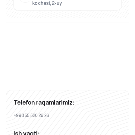
ko‘chasi, 2-uy
Telefon raqamlarimiz:
+998 55 520 26 26
Ish vaqti: