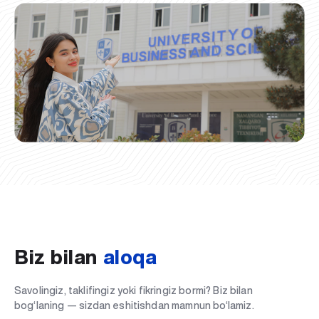
Biz bilan
aloqa
Savolingiz, taklifingiz yoki fikringiz bormi? Biz bilan
bog‘laning — sizdan eshitishdan mamnun bo‘lamiz.