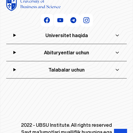
Universitet haqida
Abituryentlar uchun
Talabalar uchun
2022 - UBSU Institute. All rights reserved
Sayt ma’lumotlari mualliflik huquqiga ega