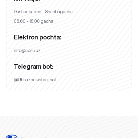
Dushanbadan - Shanbagacha
08:00 - 18:00 gacha
Elektron pochta:
info@ubsu.uz
Telegram bot:
@Ubsuzbekistan_bot