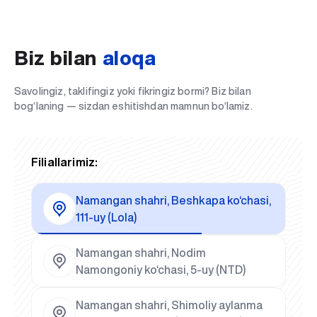
Biz bilan
aloqa
Savolingiz, taklifingiz yoki fikringiz bormi? Biz bilan
bog‘laning — sizdan eshitishdan mamnun bo‘lamiz.
Filiallarimiz:
Namangan shahri, Beshkapa ko‘chasi,
111-uy (Lola)
Namangan shahri, Nodim
Namongoniy ko‘chasi, 5-uy (NTD)
Namangan shahri, Shimoliy aylanma