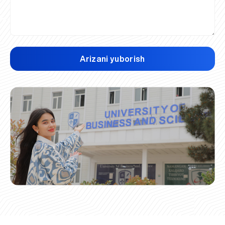
Arizani yuborish