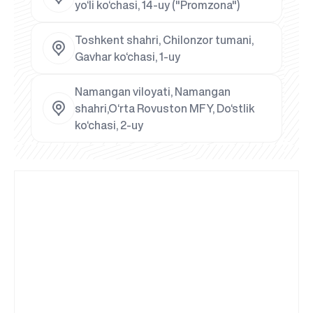
yo‘li ko‘chasi, 14-uy ("Promzona")
Toshkent shahri, Chilonzor tumani,
Gavhar ko‘chasi, 1-uy
Namangan viloyati, Namangan
shahri,O‘rta Rovuston MFY, Do‘stlik
ko‘chasi, 2-uy