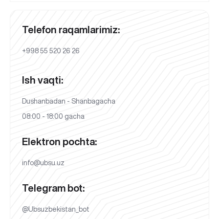
Telefon raqamlarimiz:
+998 55 520 26 26
Ish vaqti:
Dushanbadan - Shanbagacha
08:00 - 18:00 gacha
Elektron pochta:
info@ubsu.uz
Telegram bot:
@Ubsuzbekistan_bot