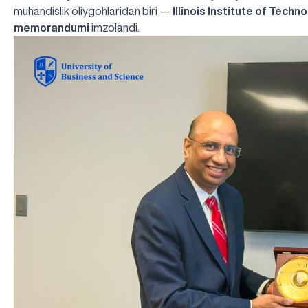
muhandislik oliygohlaridan biri —
Illinois Institute of Techno
memorandumi
imzolandi.