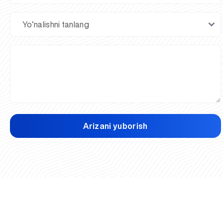
Arizani yuborish