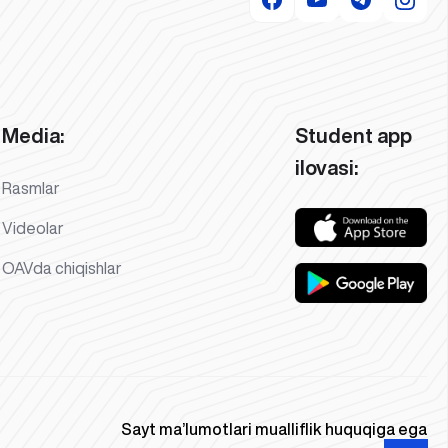
Media:
Student app
ilovasi:
Rasmlar
Videolar
OAVda chiqishlar
Sayt ma’lumotlari mualliflik huquqiga ega