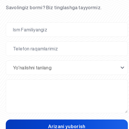
Savolingiz bormi? Biz tinglashga tayyormiz.
Arizani yuborish