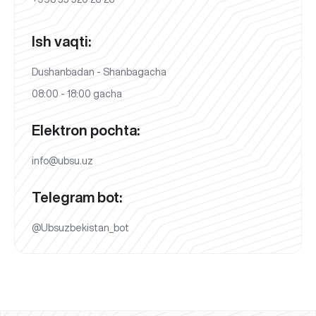
Ish vaqti:
Dushanbadan - Shanbagacha
08:00 - 18:00 gacha
Elektron pochta:
info@ubsu.uz
Telegram bot:
@Ubsuzbekistan_bot