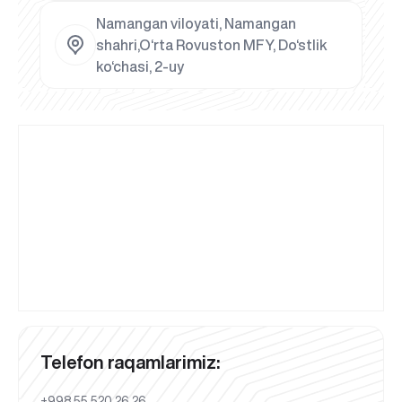
Namangan viloyati, Namangan
shahri,O‘rta Rovuston MFY, Do‘stlik
ko‘chasi, 2-uy
Telefon raqamlarimiz:
+998 55 520 26 26