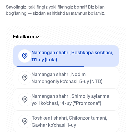
Savolingiz, taklifingiz yoki fikringiz bormi? Biz bilan
bog‘laning — sizdan eshitishdan mamnun bo‘lamiz.
Filiallarimiz:
Namangan shahri, Beshkapa ko‘chasi,
111-uy (Lola)
Namangan shahri, Nodim
Namongoniy ko‘chasi, 5-uy (NTD)
Namangan shahri, Shimoliy aylanma
yo‘li ko‘chasi, 14-uy ("Promzona")
Toshkent shahri, Chilonzor tumani,
Gavhar ko‘chasi, 1-uy