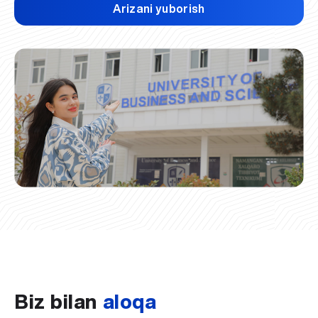
Arizani yuborish
Biz bilan
aloqa