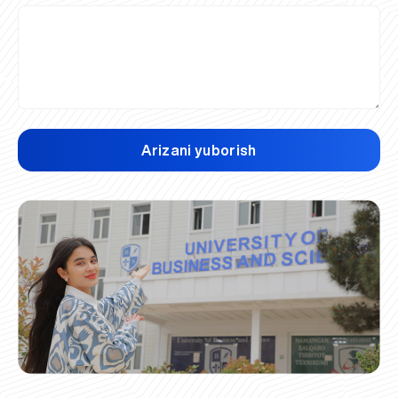
Arizani yuborish