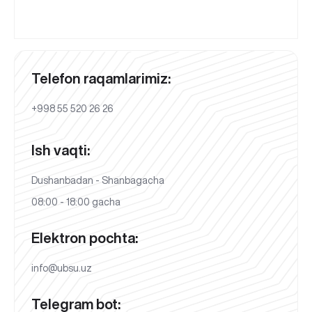
Telefon raqamlarimiz:
+998 55 520 26 26
Ish vaqti:
Dushanbadan - Shanbagacha
08:00 - 18:00 gacha
Elektron pochta:
info@ubsu.uz
Telegram bot: