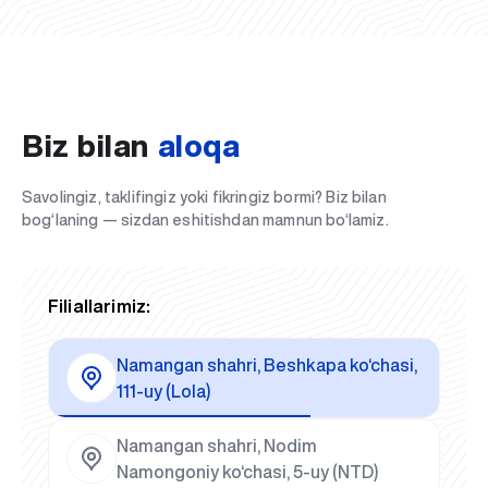
Biz bilan
aloqa
Savolingiz, taklifingiz yoki fikringiz bormi? Biz bilan
bog‘laning — sizdan eshitishdan mamnun bo‘lamiz.
Filiallarimiz:
Namangan shahri, Beshkapa ko‘chasi,
111-uy (Lola)
Namangan shahri, Nodim
Namongoniy ko‘chasi, 5-uy (NTD)