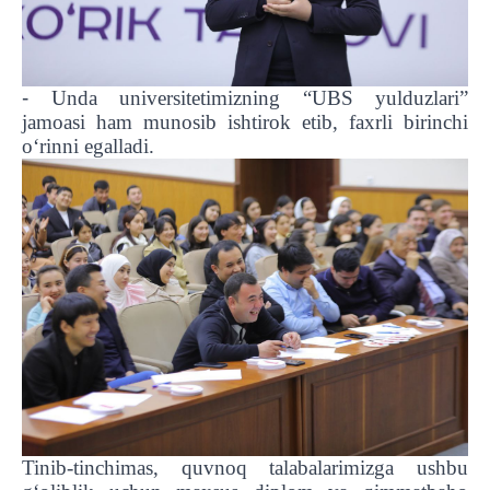
-
Unda universitetimizning “UBS yulduzlari”
jamoasi ham munosib ishtirok etib, faxrli birinchi
oʻrinni egalladi.
Tinib-tinchimas, quvnoq talabalarimizga ushbu