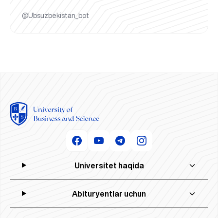
@Ubsuzbekistan_bot
Universitet haqida
Abituryentlar uchun