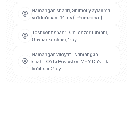
Namangan shahri, Shimoliy aylanma
yo‘li ko‘chasi, 14-uy ("Promzona")
Toshkent shahri, Chilonzor tumani,
Gavhar ko‘chasi, 1-uy
Namangan viloyati, Namangan
shahri,O‘rta Rovuston MFY, Do‘stlik
ko‘chasi, 2-uy