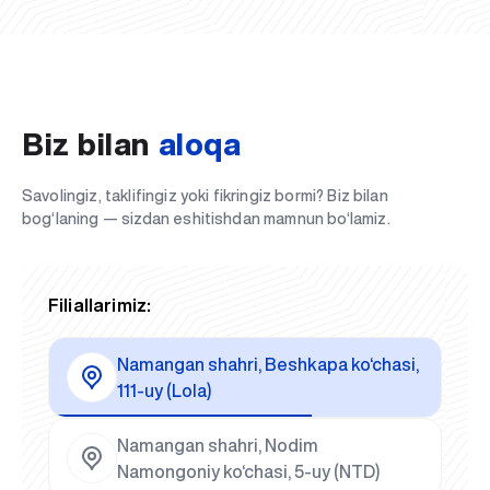
Biz bilan
aloqa
Savolingiz, taklifingiz yoki fikringiz bormi? Biz bilan
bog‘laning — sizdan eshitishdan mamnun bo‘lamiz.
Filiallarimiz:
Namangan shahri, Beshkapa ko‘chasi,
111-uy (Lola)
Namangan shahri, Nodim
Namongoniy ko‘chasi, 5-uy (NTD)