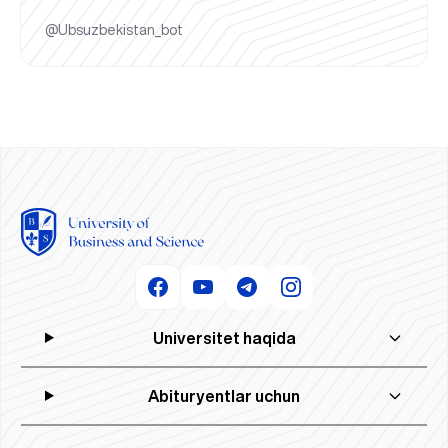
@Ubsuzbekistan_bot
Universitet haqida
Abituryentlar uchun