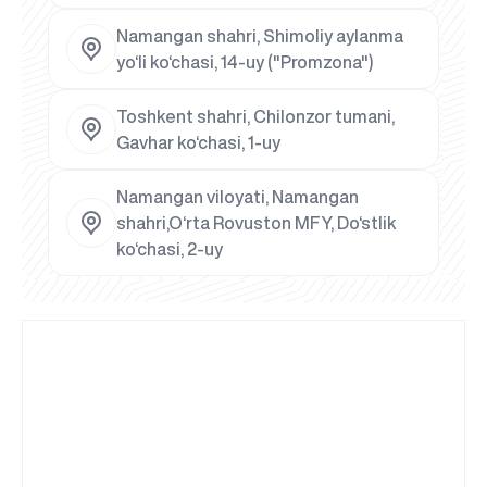
Namangan shahri, Shimoliy aylanma
yo‘li ko‘chasi, 14-uy ("Promzona")
Toshkent shahri, Chilonzor tumani,
Gavhar ko‘chasi, 1-uy
Namangan viloyati, Namangan
shahri,O‘rta Rovuston MFY, Do‘stlik
ko‘chasi, 2-uy