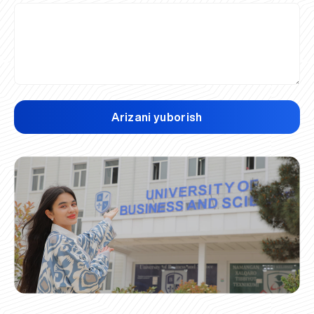
Arizani yuborish