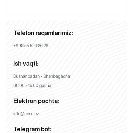
Telefon raqamlarimiz:
+998 55 520 26 26
Ish vaqti:
Dushanbadan - Shanbagacha
08:00 - 18:00 gacha
Elektron pochta:
info@ubsu.uz
Telegram bot: