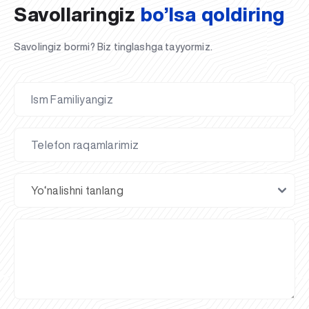
Savollaringiz
bo’lsa qoldiring
Savolingiz bormi? Biz tinglashga tayyormiz.