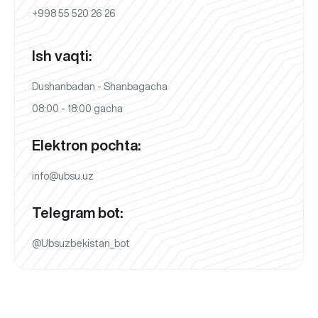
+998 55 520 26 26
Ish vaqti:
Dushanbadan - Shanbagacha
08:00 - 18:00 gacha
Elektron pochta:
info@ubsu.uz
Telegram bot:
@Ubsuzbekistan_bot