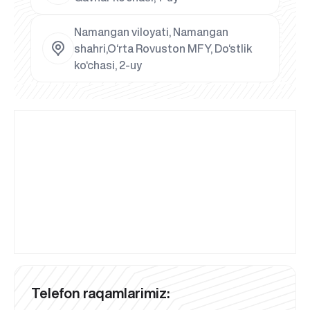
Namangan viloyati, Namangan
shahri,O‘rta Rovuston MFY, Do‘stlik
ko‘chasi, 2-uy
Telefon raqamlarimiz: