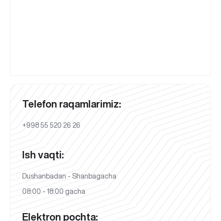
Telefon raqamlarimiz:
+998 55 520 26 26
Ish vaqti:
Dushanbadan - Shanbagacha
08:00 - 18:00 gacha
Elektron pochta: