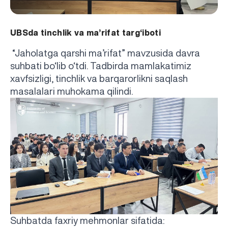
UBSda tinchlik va ma’rifat targ‘iboti
“Jaholatga qarshi ma’rifat” mavzusida davra
suhbati bo‘lib o‘tdi. Tadbirda mamlakatimiz
xavfsizligi, tinchlik va barqarorlikni saqlash
masalalari muhokama qilindi.
Suhbatda faxriy mehmonlar sifatida: