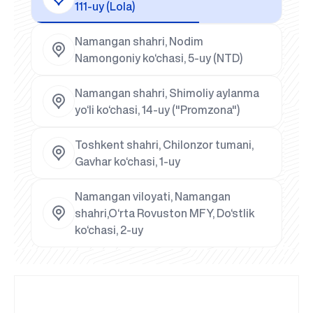
111-uy (Lola)
Namangan shahri, Nodim
Namongoniy ko‘chasi, 5-uy (NTD)
Namangan shahri, Shimoliy aylanma
yo‘li ko‘chasi, 14-uy ("Promzona")
Toshkent shahri, Chilonzor tumani,
Gavhar ko‘chasi, 1-uy
Namangan viloyati, Namangan
shahri,O‘rta Rovuston MFY, Do‘stlik
ko‘chasi, 2-uy