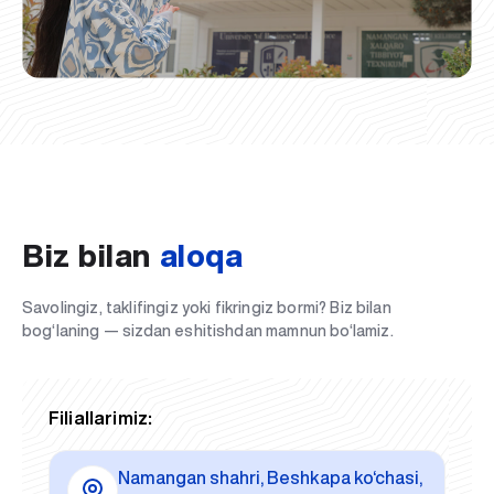
Biz bilan
aloqa
Savolingiz, taklifingiz yoki fikringiz bormi? Biz bilan
bog‘laning — sizdan eshitishdan mamnun bo‘lamiz.
Filiallarimiz:
Namangan shahri, Beshkapa ko‘chasi,