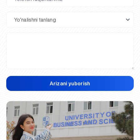
Arizani yuborish