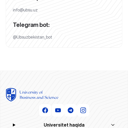
info@ubsu.uz
Telegram bot:
@Ubsuzbekistan_bot
Universitet haqida