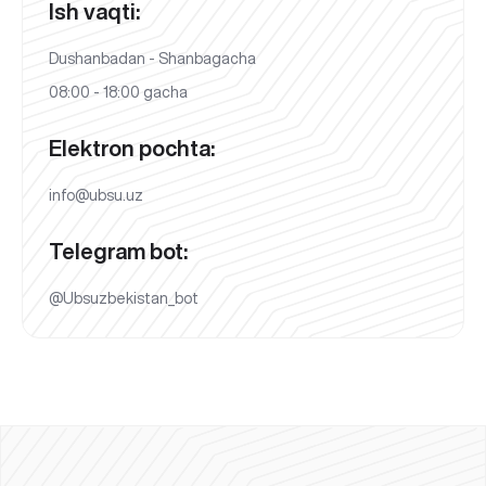
Ish vaqti:
Dushanbadan - Shanbagacha
08:00 - 18:00 gacha
Elektron pochta:
info@ubsu.uz
Telegram bot:
@Ubsuzbekistan_bot