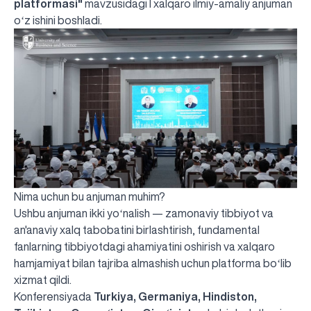
platformasi"
mavzusidagi I xalqaro ilmiy-amaliy anjuman
oʻz ishini boshladi.
Nima uchun bu anjuman muhim?
Ushbu anjuman ikki yoʻnalish — zamonaviy tibbiyot va
an'anaviy xalq tabobatini birlashtirish, fundamental
fanlarning tibbiyotdagi ahamiyatini oshirish va xalqaro
hamjamiyat bilan tajriba almashish uchun platforma boʻlib
xizmat qildi.
Konferensiyada
Turkiya, Germaniya, Hindiston,