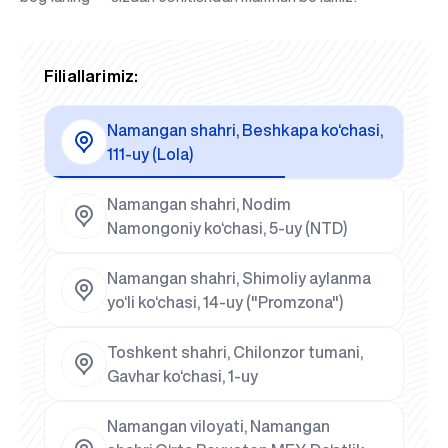
Filiallarimiz:
Namangan shahri, Beshkapa ko‘chasi,
111-uy (Lola)
Namangan shahri, Nodim
Namongoniy ko‘chasi, 5-uy (NTD)
Namangan shahri, Shimoliy aylanma
yo‘li ko‘chasi, 14-uy ("Promzona")
Toshkent shahri, Chilonzor tumani,
Gavhar ko‘chasi, 1-uy
Namangan viloyati, Namangan