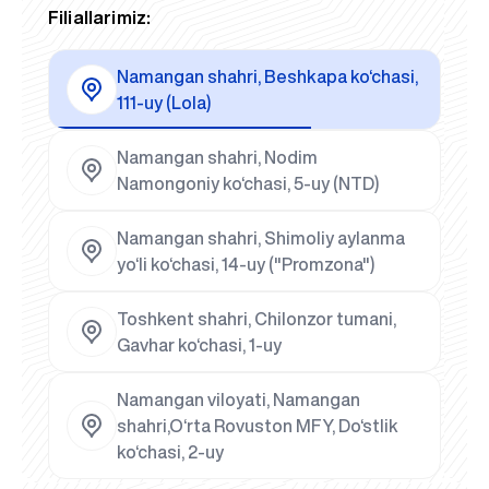
Filiallarimiz:
Namangan shahri, Beshkapa ko‘chasi,
111-uy (Lola)
Namangan shahri, Nodim
Namongoniy ko‘chasi, 5-uy (NTD)
Namangan shahri, Shimoliy aylanma
yo‘li ko‘chasi, 14-uy ("Promzona")
Toshkent shahri, Chilonzor tumani,
Gavhar ko‘chasi, 1-uy
Namangan viloyati, Namangan
shahri,O‘rta Rovuston MFY, Do‘stlik
ko‘chasi, 2-uy