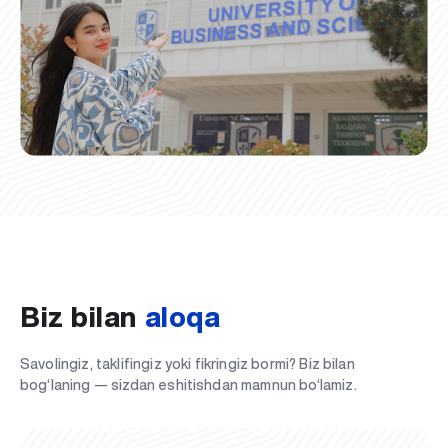
Biz bilan
aloqa
Savolingiz, taklifingiz yoki fikringiz bormi? Biz bilan
bog‘laning — sizdan eshitishdan mamnun bo‘lamiz.