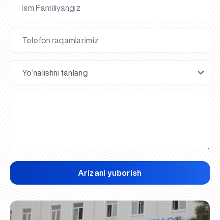
Arizani yuborish