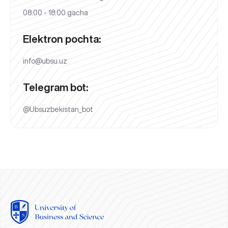
08:00 - 18:00 gacha
Elektron pochta:
info@ubsu.uz
Telegram bot:
@Ubsuzbekistan_bot