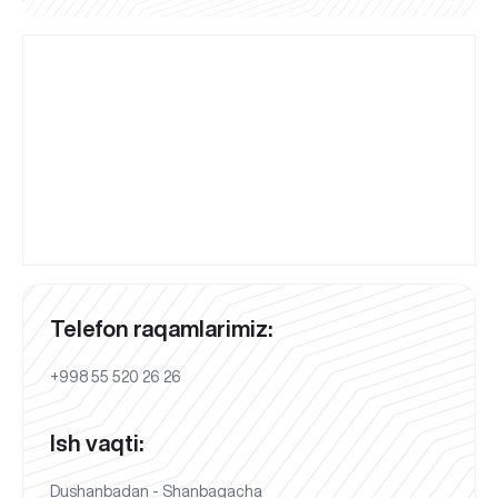
Telefon raqamlarimiz:
+998 55 520 26 26
Ish vaqti:
Dushanbadan - Shanbagacha