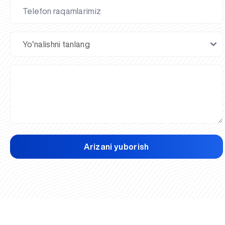
Arizani yuborish