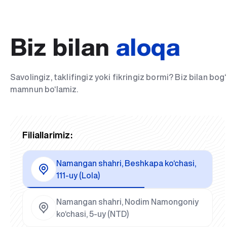
Biz bilan
aloqa
Savolingiz, taklifingiz yoki fikringiz bormi? Biz bilan bo
mamnun bo‘lamiz.
Filiallarimiz:
Namangan shahri, Beshkapa ko‘chasi,
111-uy (Lola)
Namangan shahri, Nodim Namongoniy
ko‘chasi, 5-uy (NTD)