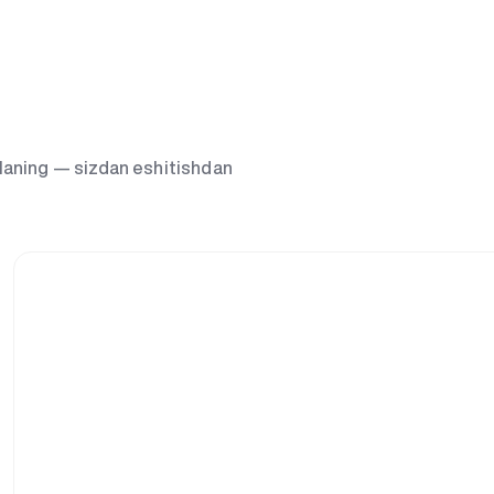
g‘laning — sizdan eshitishdan