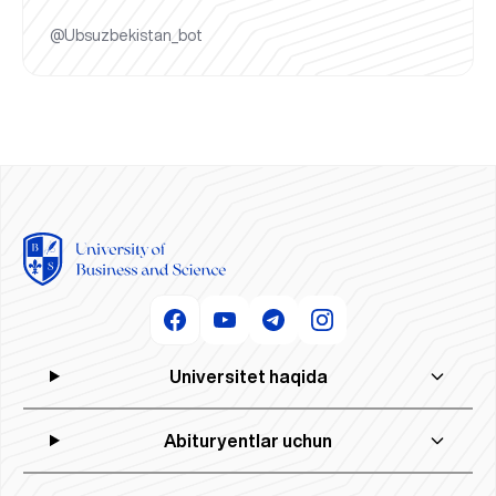
@Ubsuzbekistan_bot
Universitet haqida
Abituryentlar uchun