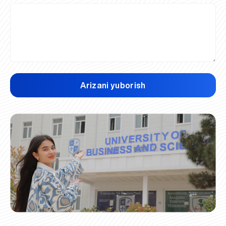
Arizani yuborish