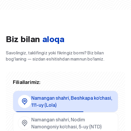
Biz bilan
aloqa
Savolingiz, taklifingiz yoki fikringiz bormi? Biz bilan
bog‘laning — sizdan eshitishdan mamnun bo‘lamiz.
Filiallarimiz:
Namangan shahri, Beshkapa ko‘chasi,
111-uy (Lola)
Namangan shahri, Nodim
Namongoniy ko‘chasi, 5-uy (NTD)