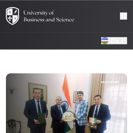
Oʻz
10.01.2025