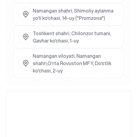
Namangan shahri, Shimoliy aylanma
yo‘li ko‘chasi, 14-uy ("Promzona")
Toshkent shahri, Chilonzor tumani,
Gavhar ko‘chasi, 1-uy
Namangan viloyati, Namangan
shahri,O‘rta Rovuston MFY, Do‘stlik
ko‘chasi, 2-uy