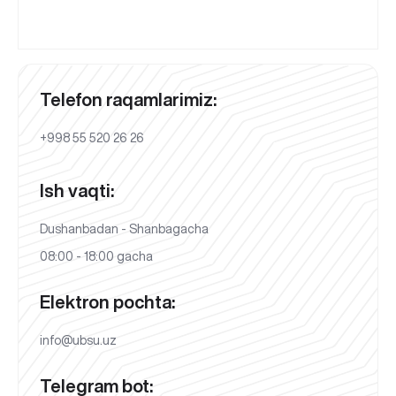
Telefon raqamlarimiz:
+998 55 520 26 26
Ish vaqti:
Dushanbadan - Shanbagacha
08:00 - 18:00 gacha
Elektron pochta:
info@ubsu.uz
Telegram bot: