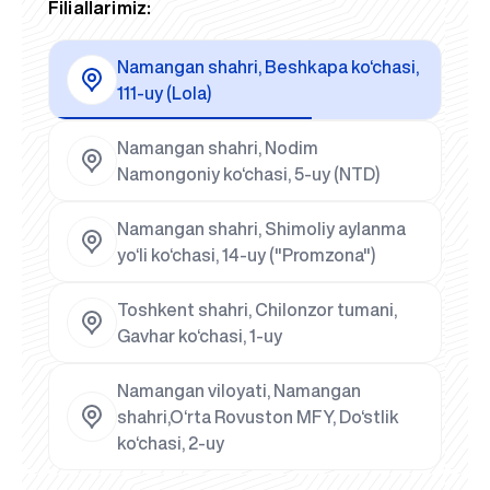
Filiallarimiz:
Namangan shahri, Beshkapa ko‘chasi,
111-uy (Lola)
Namangan shahri, Nodim
Namongoniy ko‘chasi, 5-uy (NTD)
Namangan shahri, Shimoliy aylanma
yo‘li ko‘chasi, 14-uy ("Promzona")
Toshkent shahri, Chilonzor tumani,
Gavhar ko‘chasi, 1-uy
Namangan viloyati, Namangan
shahri,O‘rta Rovuston MFY, Do‘stlik
ko‘chasi, 2-uy