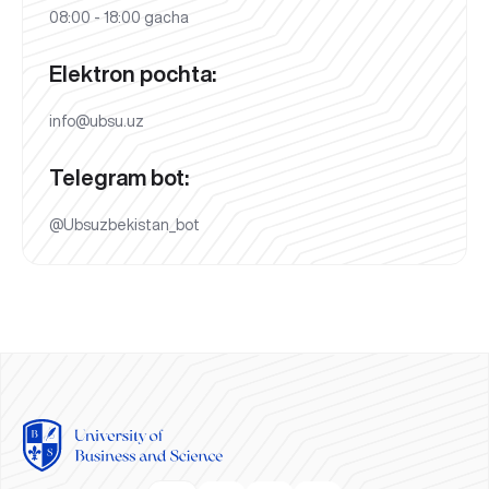
08:00 - 18:00 gacha
Elektron pochta:
info@ubsu.uz
Telegram bot:
@Ubsuzbekistan_bot