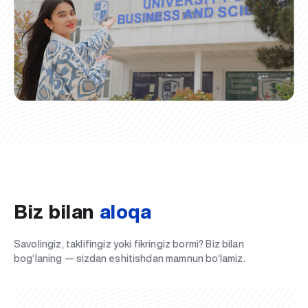
Biz bilan
aloqa
Savolingiz, taklifingiz yoki fikringiz bormi? Biz bilan
bog‘laning — sizdan eshitishdan mamnun bo‘lamiz.