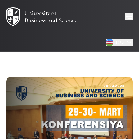
Oʻz
26.03.2024