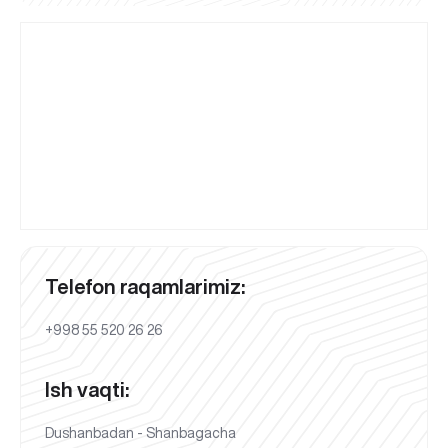
Telefon raqamlarimiz:
+998 55 520 26 26
Ish vaqti:
Dushanbadan - Shanbagacha