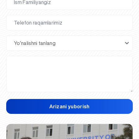
Arizani yuborish