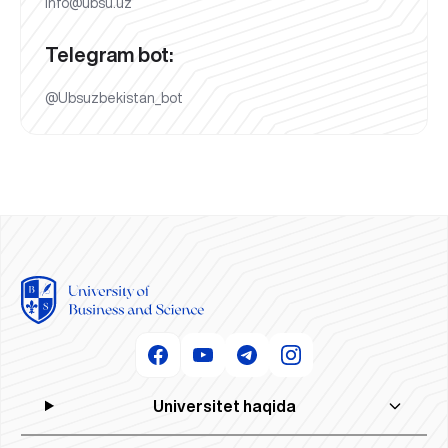
info@ubsu.uz
Telegram bot:
@Ubsuzbekistan_bot
Universitet haqida