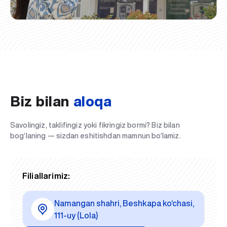
Biz bilan
aloqa
Savolingiz, taklifingiz yoki fikringiz bormi? Biz bilan
bog‘laning — sizdan eshitishdan mamnun bo‘lamiz.
Filiallarimiz:
Namangan shahri, Beshkapa ko‘chasi,
111-uy (Lola)