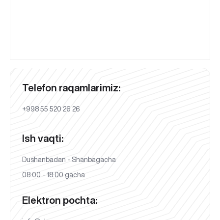
Telefon raqamlarimiz:
+998 55 520 26 26
Ish vaqti:
Dushanbadan - Shanbagacha
08:00 - 18:00 gacha
Elektron pochta: