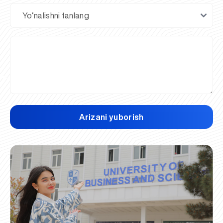
Arizani yuborish