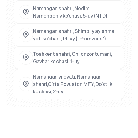
Namangan shahri, Nodim
Namongoniy ko‘chasi, 5-uy (NTD)
Namangan shahri, Shimoliy aylanma
yo‘li ko‘chasi, 14-uy ("Promzona")
Toshkent shahri, Chilonzor tumani,
Gavhar ko‘chasi, 1-uy
Namangan viloyati, Namangan
shahri,O‘rta Rovuston MFY, Do‘stlik
ko‘chasi, 2-uy