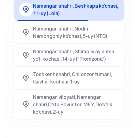
Namangan shahri, Beshkapa ko‘chasi,
111-uy (Lola)
Namangan shahri, Nodim
Namongoniy ko‘chasi, 5-uy (NTD)
Namangan shahri, Shimoliy aylanma
yo‘li ko‘chasi, 14-uy ("Promzona")
Toshkent shahri, Chilonzor tumani,
Gavhar ko‘chasi, 1-uy
Namangan viloyati, Namangan
shahri,O‘rta Rovuston MFY, Do‘stlik
ko‘chasi, 2-uy