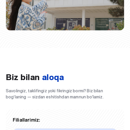
Biz bilan
aloqa
Savolingiz, taklifingiz yoki fikringiz bormi? Biz bilan
bog‘laning — sizdan eshitishdan mamnun bo‘lamiz.
Filiallarimiz: