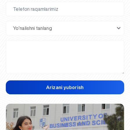
Arizani yuborish