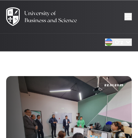
Oʻz
22.01.2025