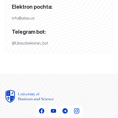
Elektron pochta:
info@ubsu.uz
Telegram bot:
@Ubsuzbekistan_bot