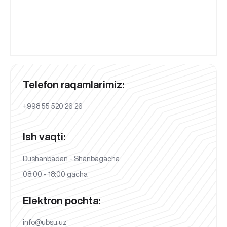
Telefon raqamlarimiz:
+998 55 520 26 26
Ish vaqti:
Dushanbadan - Shanbagacha
08:00 - 18:00 gacha
Elektron pochta:
info@ubsu.uz