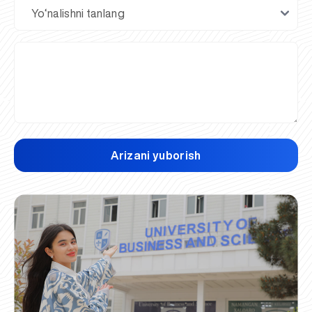
Arizani yuborish