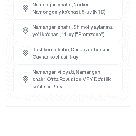
Namangan shahri, Nodim
Namongoniy ko‘chasi, 5-uy (NTD)
Namangan shahri, Shimoliy aylanma
yo‘li ko‘chasi, 14-uy ("Promzona")
Toshkent shahri, Chilonzor tumani,
Gavhar ko‘chasi, 1-uy
Namangan viloyati, Namangan
shahri,O‘rta Rovuston MFY, Do‘stlik
ko‘chasi, 2-uy