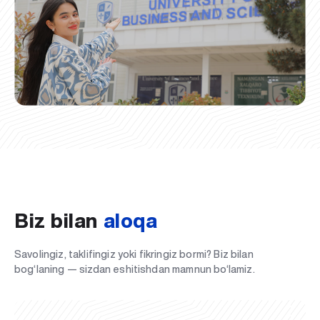
Biz bilan
aloqa
Savolingiz, taklifingiz yoki fikringiz bormi? Biz bilan
bog‘laning — sizdan eshitishdan mamnun bo‘lamiz.