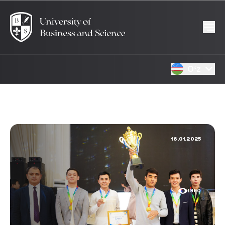
Oʻz
16.01.2025
1960