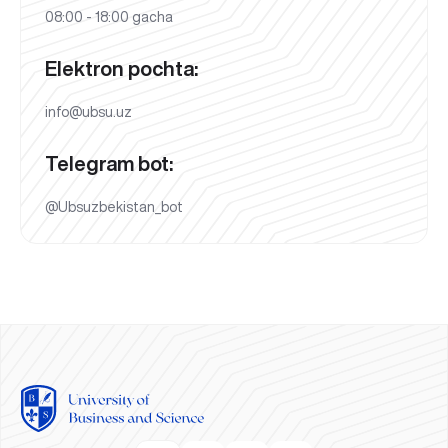
08:00 - 18:00 gacha
Elektron pochta:
info@ubsu.uz
Telegram bot:
@Ubsuzbekistan_bot