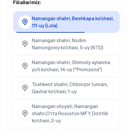
Filiallarimiz:
Namangan shahri, Beshkapa ko‘chasi,
111-uy (Lola)
Namangan shahri, Nodim
Namongoniy ko‘chasi, 5-uy (NTD)
Namangan shahri, Shimoliy aylanma
yo‘li ko‘chasi, 14-uy ("Promzona")
Toshkent shahri, Chilonzor tumani,
Gavhar ko‘chasi, 1-uy
Namangan viloyati, Namangan
shahri,O‘rta Rovuston MFY, Do‘stlik
ko‘chasi, 2-uy