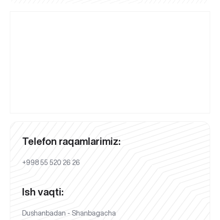
Telefon raqamlarimiz:
+998 55 520 26 26
Ish vaqti:
Dushanbadan - Shanbagacha