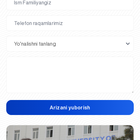
Arizani yuborish