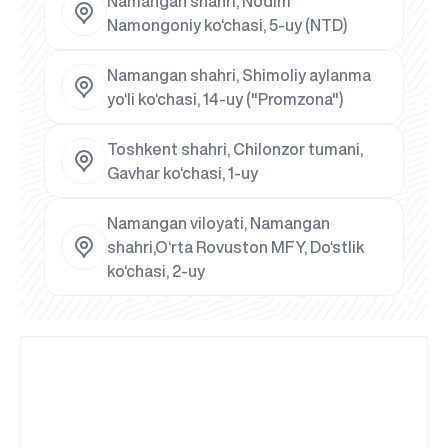
Namangan shahri, Nodim
Namongoniy ko‘chasi, 5-uy (NTD)
Namangan shahri, Shimoliy aylanma
yo‘li ko‘chasi, 14-uy ("Promzona")
Toshkent shahri, Chilonzor tumani,
Gavhar ko‘chasi, 1-uy
Namangan viloyati, Namangan
shahri,O‘rta Rovuston MFY, Do‘stlik
ko‘chasi, 2-uy