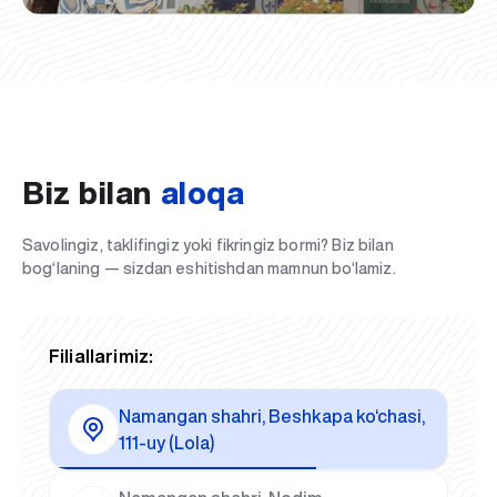
Biz bilan
aloqa
Savolingiz, taklifingiz yoki fikringiz bormi? Biz bilan
bog‘laning — sizdan eshitishdan mamnun bo‘lamiz.
Filiallarimiz:
Namangan shahri, Beshkapa ko‘chasi,
111-uy (Lola)