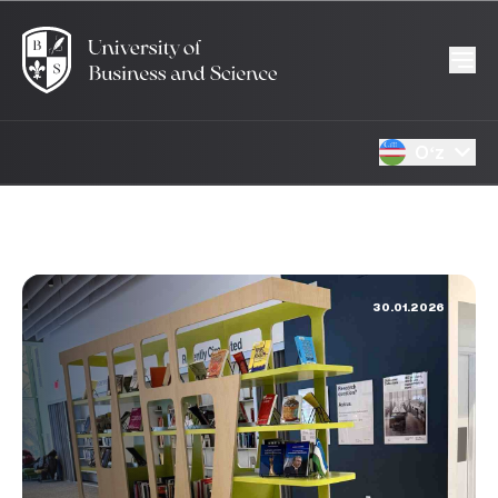
Oʻz
30.01.2026