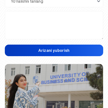
Arizani yuborish