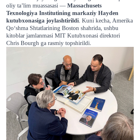
oliy ta’lim muassasasi —
Massachusets
Texnologiya Institutining markaziy Hayden
kutubxonasiga joylashtirildi
. Kuni kecha, Amerika
Qo‘shma Shtatlarining Boston shahrida, ushbu
kitoblar jamlanmasi MIT Kutubxonasi direktori
Chris Bourgh ga rasmiy topshirildi.