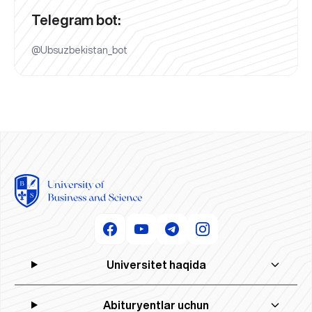
Telegram bot:
@Ubsuzbekistan_bot
Universitet haqida
Abituryentlar uchun