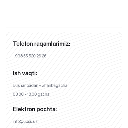
Telefon raqamlarimiz:
+998 55 520 26 26
Ish vaqti:
Dushanbadan - Shanbagacha
08:00 - 18:00 gacha
Elektron pochta:
info@ubsu.uz