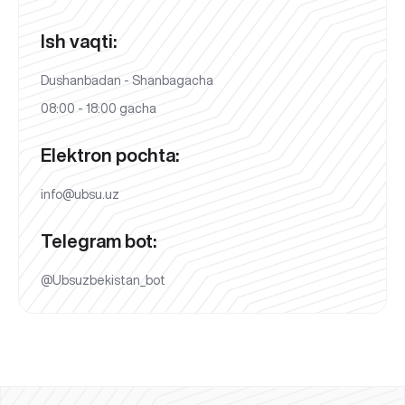
Ish vaqti:
Dushanbadan - Shanbagacha
08:00 - 18:00 gacha
Elektron pochta:
info@ubsu.uz
Telegram bot:
@Ubsuzbekistan_bot