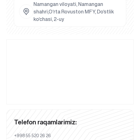
Namangan viloyati, Namangan
shahri,O‘rta Rovuston MFY, Do‘stlik
ko‘chasi, 2-uy
Telefon raqamlarimiz:
+998 55 520 26 26