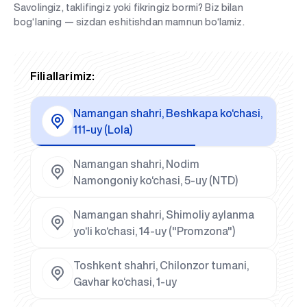
Savolingiz, taklifingiz yoki fikringiz bormi? Biz bilan
bog‘laning — sizdan eshitishdan mamnun bo‘lamiz.
Filiallarimiz:
Namangan shahri, Beshkapa ko‘chasi,
111-uy (Lola)
Namangan shahri, Nodim
Namongoniy ko‘chasi, 5-uy (NTD)
Namangan shahri, Shimoliy aylanma
yo‘li ko‘chasi, 14-uy ("Promzona")
Toshkent shahri, Chilonzor tumani,
Gavhar ko‘chasi, 1-uy