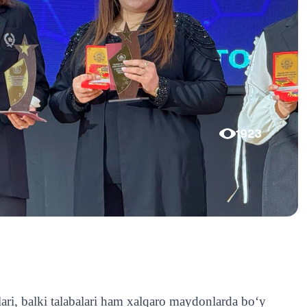
1923
ari, balki talabalari ham xalqaro maydonlarda bo‘y