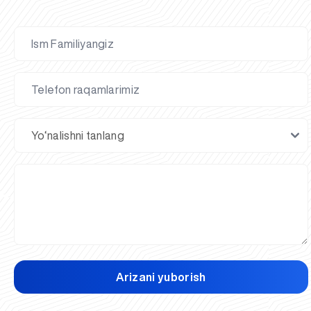
Arizani yuborish