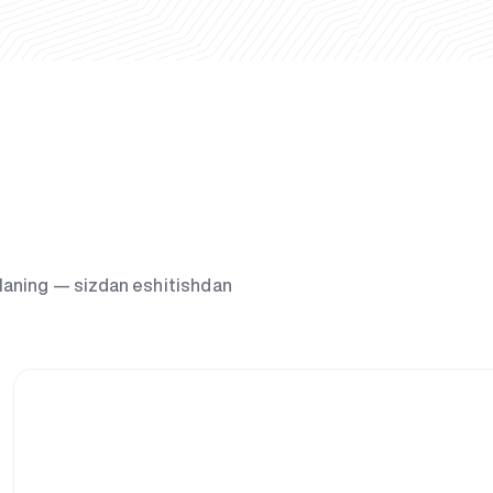
g‘laning — sizdan eshitishdan