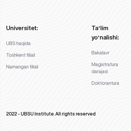
Universitet:
Taʼlim
yoʼnalishi:
UBS haqida
Bakalavr
Toshkent filiali
Magistratura
Namangan filiali
darajasi
Doktorantura
2022 - UBSU Institute. All rights reserved