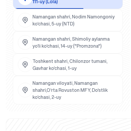
111-uy (Lola)
Namangan shahri, Nodim Namongoniy
ko‘chasi, 5-uy (NTD)
Namangan shahri, Shimoliy aylanma
yo‘li ko‘chasi, 14-uy ("Promzona")
Toshkent shahri, Chilonzor tumani,
Gavhar ko‘chasi, 1-uy
Namangan viloyati, Namangan
shahri,O‘rta Rovuston MFY, Do‘stlik
ko‘chasi, 2-uy