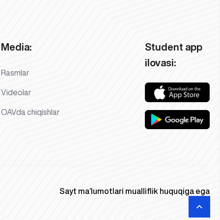
Media:
Student app
ilovasi:
Rasmlar
Videolar
OAVda chiqishlar
Sayt ma’lumotlari mualliflik huquqiga ega