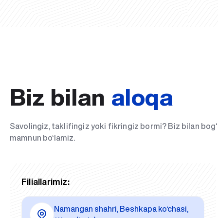
Biz bilan
aloqa
Savolingiz, taklifingiz yoki fikringiz bormi? Biz bilan bo
mamnun bo‘lamiz.
Filiallarimiz:
Namangan shahri, Beshkapa ko‘chasi,