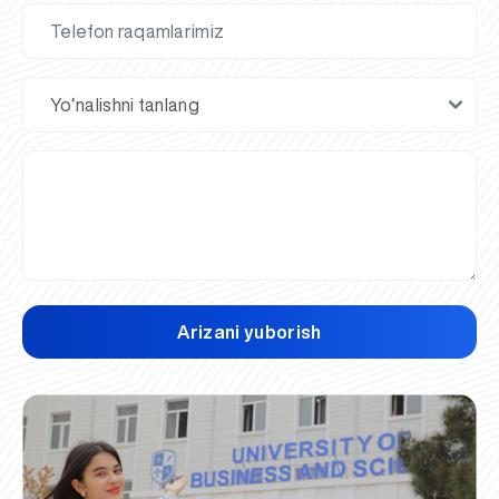
Arizani yuborish