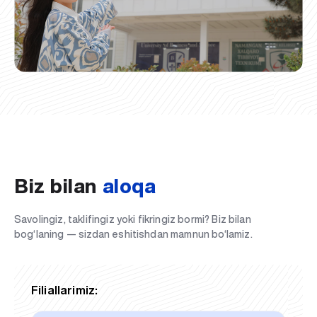
Biz bilan
aloqa
Savolingiz, taklifingiz yoki fikringiz bormi? Biz bilan
bog‘laning — sizdan eshitishdan mamnun bo‘lamiz.
Filiallarimiz: