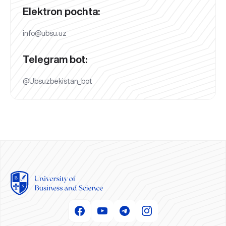
Elektron pochta:
info@ubsu.uz
Telegram bot:
@Ubsuzbekistan_bot