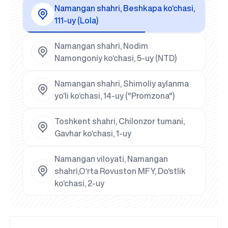
Namangan shahri, Beshkapa ko‘chasi,
111-uy (Lola)
Namangan shahri, Nodim
Namongoniy ko‘chasi, 5-uy (NTD)
Namangan shahri, Shimoliy aylanma
yo‘li ko‘chasi, 14-uy ("Promzona")
Toshkent shahri, Chilonzor tumani,
Gavhar ko‘chasi, 1-uy
Namangan viloyati, Namangan
shahri,O‘rta Rovuston MFY, Do‘stlik
ko‘chasi, 2-uy