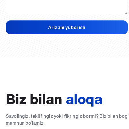
Arizani yuborish
Biz bilan
aloqa
Savolingiz, taklifingiz yoki fikringiz bormi? Biz bilan bo
mamnun bo‘lamiz.