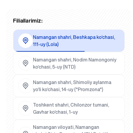
Filiallarimiz:
Namangan shahri, Beshkapa ko‘chasi,
111-uy (Lola)
Namangan shahri, Nodim Namongoniy
ko‘chasi, 5-uy (NTD)
Namangan shahri, Shimoliy aylanma
yo‘li ko‘chasi, 14-uy ("Promzona")
Toshkent shahri, Chilonzor tumani,
Gavhar ko‘chasi, 1-uy
Namangan viloyati, Namangan