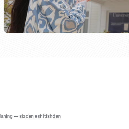
g‘laning — sizdan eshitishdan