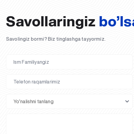
Savollaringiz
bo’ls
Savolingiz bormi? Biz tinglashga tayyormiz.