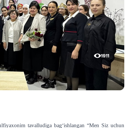
1911
Zulfiyaxonim tavalludiga bagʻishlangan “Men Siz uchun