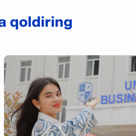
a qoldiring