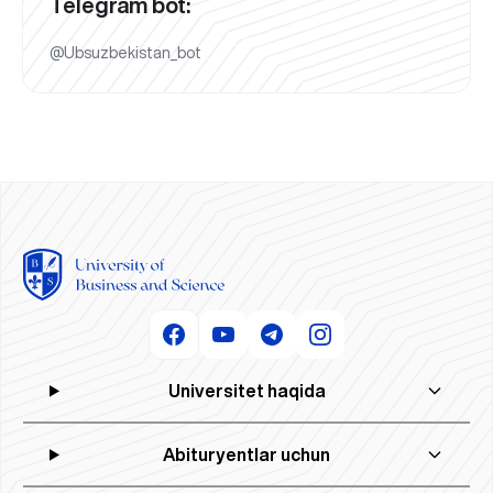
Telegram bot:
@Ubsuzbekistan_bot
Universitet haqida
Abituryentlar uchun