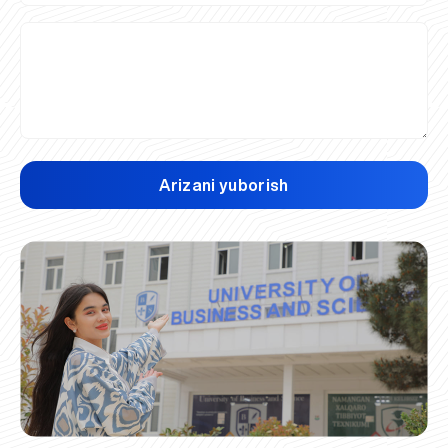
Arizani yuborish