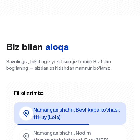
Biz bilan
aloqa
Savolingiz, taklifingiz yoki fikringiz bormi? Biz bilan
bog‘laning — sizdan eshitishdan mamnun bo‘lamiz.
Filiallarimiz:
Namangan shahri, Beshkapa ko‘chasi,
111-uy (Lola)
Namangan shahri, Nodim