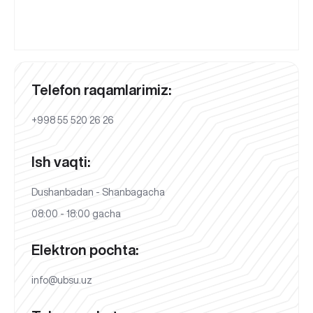
Telefon raqamlarimiz:
+998 55 520 26 26
Ish vaqti:
Dushanbadan - Shanbagacha
08:00 - 18:00 gacha
Elektron pochta:
info@ubsu.uz