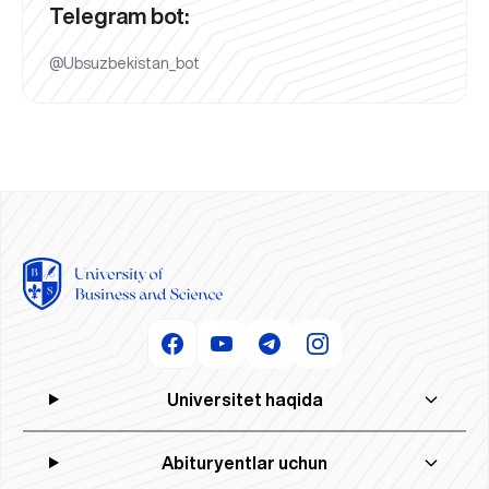
Telegram bot:
@Ubsuzbekistan_bot
Universitet haqida
Abituryentlar uchun