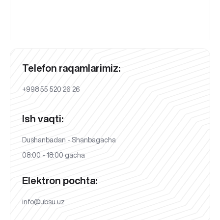
Telefon raqamlarimiz:
+998 55 520 26 26
Ish vaqti:
Dushanbadan - Shanbagacha
08:00 - 18:00 gacha
Elektron pochta:
info@ubsu.uz