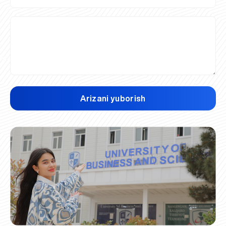
Arizani yuborish