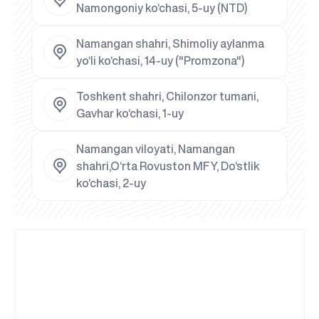
Namongoniy ko‘chasi, 5-uy (NTD)
Namangan shahri, Shimoliy aylanma
yo‘li ko‘chasi, 14-uy ("Promzona")
Toshkent shahri, Chilonzor tumani,
Gavhar ko‘chasi, 1-uy
Namangan viloyati, Namangan
shahri,O‘rta Rovuston MFY, Do‘stlik
ko‘chasi, 2-uy