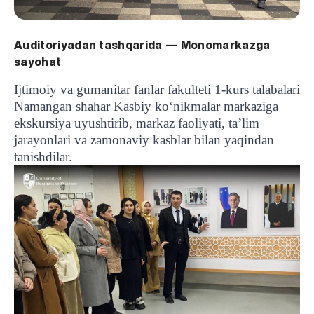
Auditoriyadan tashqarida — Monomarkazga
sayohat
Ijtimoiy va gumanitar fanlar fakulteti 1-kurs talabalari
Namangan shahar Kasbiy ko‘nikmalar markaziga
ekskursiya uyushtirib, markaz faoliyati, ta’lim
jarayonlari va zamonaviy kasblar bilan yaqindan
tanishdilar.