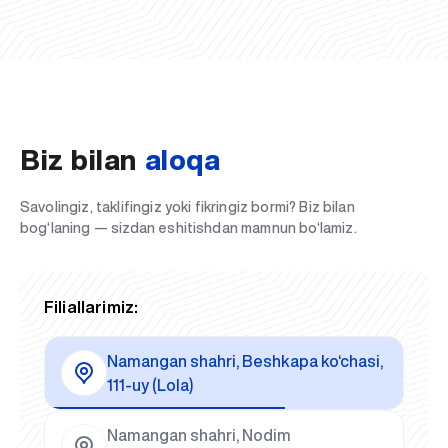
Biz bilan
aloqa
Savolingiz, taklifingiz yoki fikringiz bormi? Biz bilan
bog‘laning — sizdan eshitishdan mamnun bo‘lamiz.
Filiallarimiz:
Namangan shahri, Beshkapa ko‘chasi,
111-uy (Lola)
Namangan shahri, Nodim