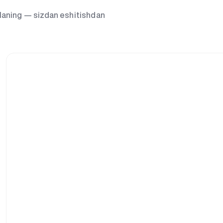
g‘laning — sizdan eshitishdan