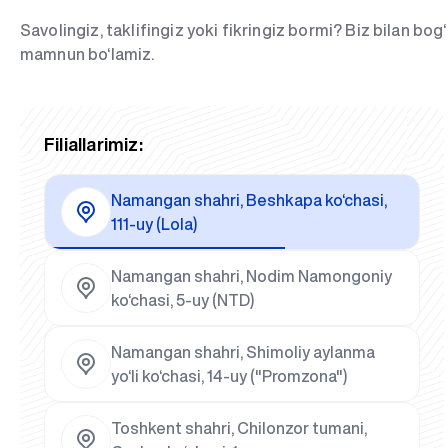
Savolingiz, taklifingiz yoki fikringiz bormi? Biz bilan bo
mamnun bo‘lamiz.
Filiallarimiz:
Namangan shahri, Beshkapa ko‘chasi,
111-uy (Lola)
Namangan shahri, Nodim Namongoniy
ko‘chasi, 5-uy (NTD)
Namangan shahri, Shimoliy aylanma
yo‘li ko‘chasi, 14-uy ("Promzona")
Toshkent shahri, Chilonzor tumani,