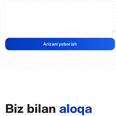
Arizani yuborish
Biz bilan
aloqa