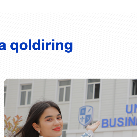
a qoldiring