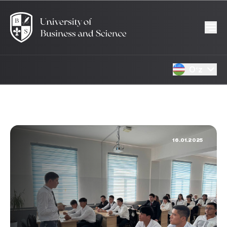
Oʻz
16.01.2025