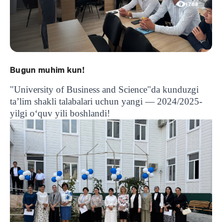
1768
Bugun muhim kun!
"University of Business and Science"da kunduzgi
ta’lim shakli talabalari uchun yangi — 2024/2025-
yilgi o‘quv yili boshlandi!