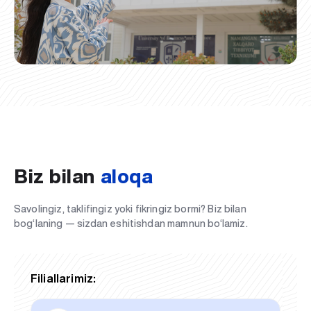
Biz bilan
aloqa
Savolingiz, taklifingiz yoki fikringiz bormi? Biz bilan
bog‘laning — sizdan eshitishdan mamnun bo‘lamiz.
Filiallarimiz: