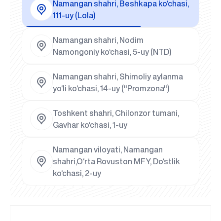
Namangan shahri, Beshkapa ko‘chasi,
111-uy (Lola)
Namangan shahri, Nodim
Namongoniy ko‘chasi, 5-uy (NTD)
Namangan shahri, Shimoliy aylanma
yo‘li ko‘chasi, 14-uy ("Promzona")
Toshkent shahri, Chilonzor tumani,
Gavhar ko‘chasi, 1-uy
Namangan viloyati, Namangan
shahri,O‘rta Rovuston MFY, Do‘stlik
ko‘chasi, 2-uy