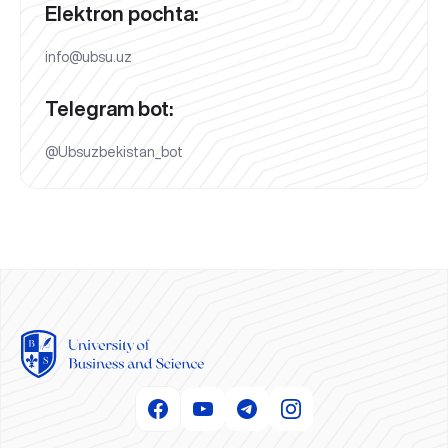
Elektron pochta:
info@ubsu.uz
Telegram bot:
@Ubsuzbekistan_bot