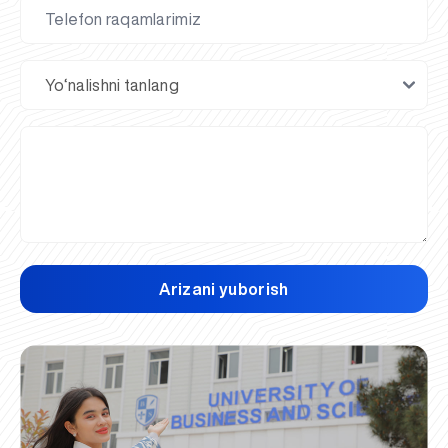
Arizani yuborish