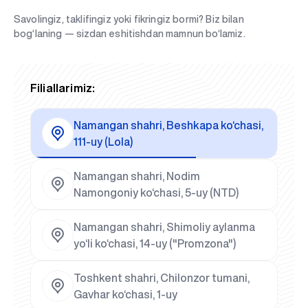
Savolingiz, taklifingiz yoki fikringiz bormi? Biz bilan
bog‘laning — sizdan eshitishdan mamnun bo‘lamiz.
Filiallarimiz:
Namangan shahri, Beshkapa ko‘chasi,
111-uy (Lola)
Namangan shahri, Nodim
Namongoniy ko‘chasi, 5-uy (NTD)
Namangan shahri, Shimoliy aylanma
yo‘li ko‘chasi, 14-uy ("Promzona")
Toshkent shahri, Chilonzor tumani,
Gavhar ko‘chasi, 1-uy