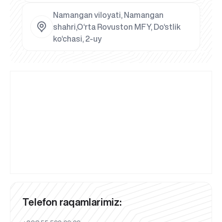
Namangan viloyati, Namangan
shahri,O‘rta Rovuston MFY, Do‘stlik
ko‘chasi, 2-uy
Telefon raqamlarimiz: