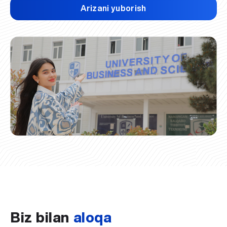
Arizani yuborish
Biz bilan
aloqa