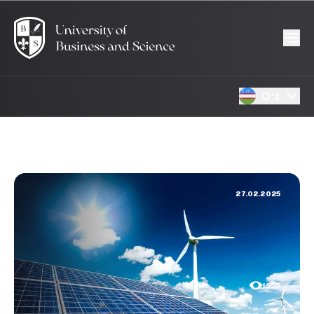
Oʻz
27.02.2025
1950