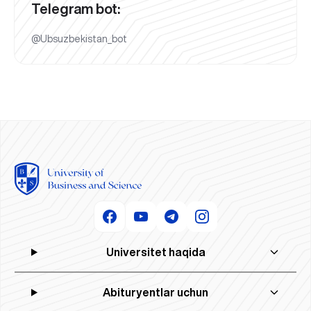
Telegram bot:
@Ubsuzbekistan_bot
Universitet haqida
Abituryentlar uchun