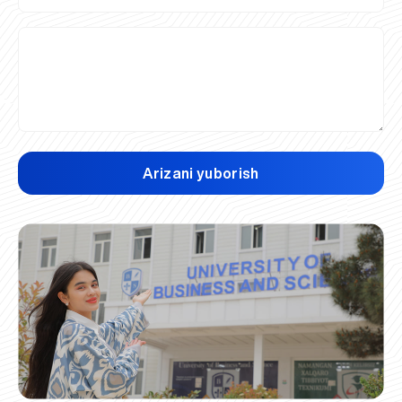
Arizani yuborish