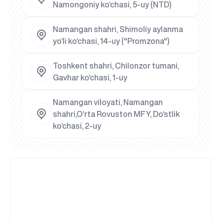
Namongoniy ko‘chasi, 5-uy (NTD)
Namangan shahri, Shimoliy aylanma
yo‘li ko‘chasi, 14-uy ("Promzona")
Toshkent shahri, Chilonzor tumani,
Gavhar ko‘chasi, 1-uy
Namangan viloyati, Namangan
shahri,O‘rta Rovuston MFY, Do‘stlik
ko‘chasi, 2-uy