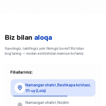
Biz bilan
aloqa
Savolingiz, taklifingiz yoki fikringiz bormi? Biz bilan
bog‘laning — sizdan eshitishdan mamnun bo‘lamiz.
Filiallarimiz:
Namangan shahri, Beshkapa ko‘chasi,
111-uy (Lola)
Namangan shahri, Nodim