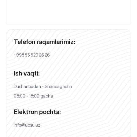
Telefon raqamlarimiz:
+998 55 520 26 26
Ish vaqti:
Dushanbadan - Shanbagacha
08:00 - 18:00 gacha
Elektron pochta:
info@ubsu.uz