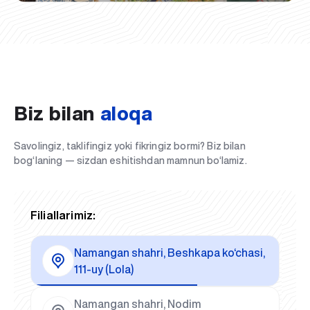
Biz bilan
aloqa
Savolingiz, taklifingiz yoki fikringiz bormi? Biz bilan
bog‘laning — sizdan eshitishdan mamnun bo‘lamiz.
Filiallarimiz:
Namangan shahri, Beshkapa ko‘chasi,
111-uy (Lola)
Namangan shahri, Nodim