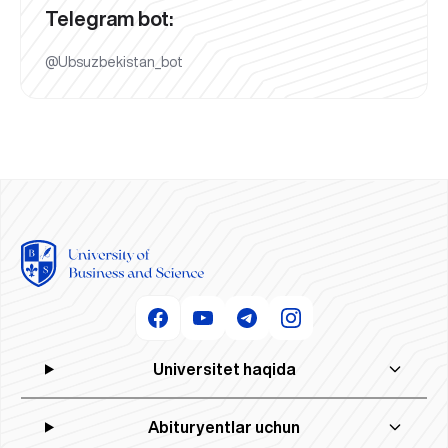
Telegram bot:
@Ubsuzbekistan_bot
Universitet haqida
Abituryentlar uchun