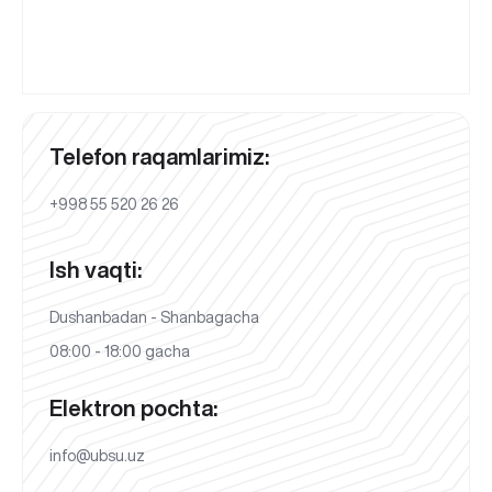
Telefon raqamlarimiz:
+998 55 520 26 26
Ish vaqti:
Dushanbadan - Shanbagacha
08:00 - 18:00 gacha
Elektron pochta:
info@ubsu.uz