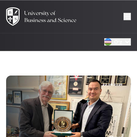
Oʻz
22.08.2025