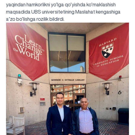
yaqindan hamkorlikni yo‘lga qo‘yishda ko‘maklashish
maqsadida UBS universitetining Maslahat kengashiga
a’zo bo‘lishga rozilik bildirdi.