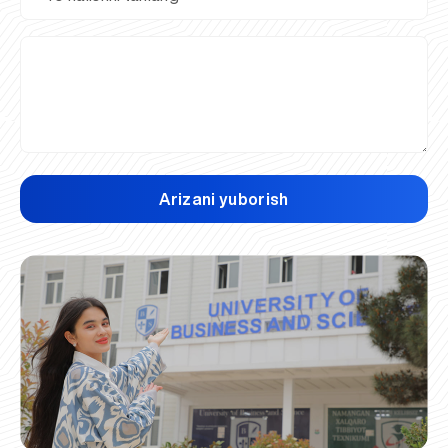
Arizani yuborish