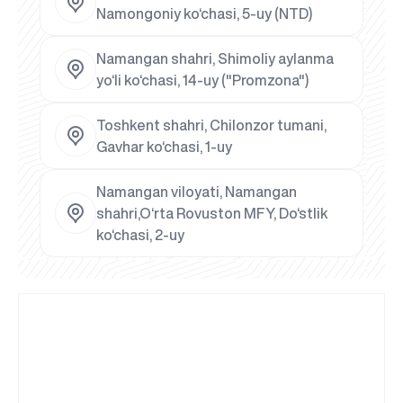
Namongoniy ko‘chasi, 5-uy (NTD)
Namangan shahri, Shimoliy aylanma
yo‘li ko‘chasi, 14-uy ("Promzona")
Toshkent shahri, Chilonzor tumani,
Gavhar ko‘chasi, 1-uy
Namangan viloyati, Namangan
shahri,O‘rta Rovuston MFY, Do‘stlik
ko‘chasi, 2-uy