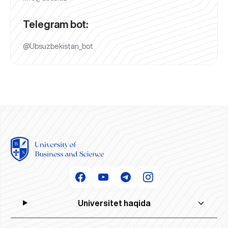
Telegram bot:
@Ubsuzbekistan_bot
Universitet haqida