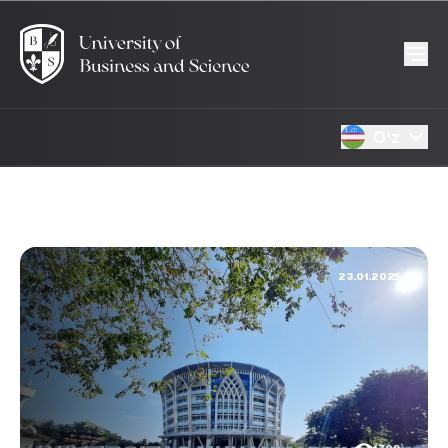
Oʻz
23.01.2025