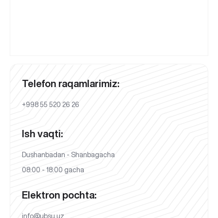
Telefon raqamlarimiz:
+998 55 520 26 26
Ish vaqti:
Dushanbadan - Shanbagacha
08:00 - 18:00 gacha
Elektron pochta:
info@ubsu.uz