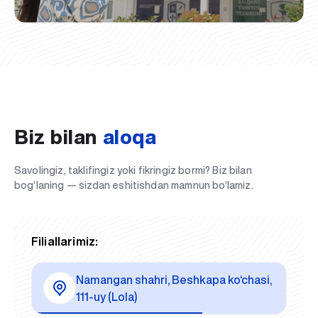
Biz bilan
aloqa
Savolingiz, taklifingiz yoki fikringiz bormi? Biz bilan
bog‘laning — sizdan eshitishdan mamnun bo‘lamiz.
Filiallarimiz:
Namangan shahri, Beshkapa ko‘chasi,
111-uy (Lola)