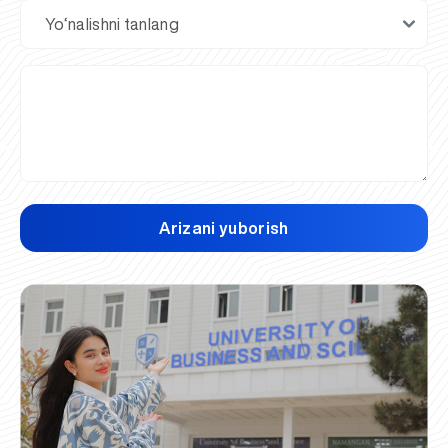
Arizani yuborish