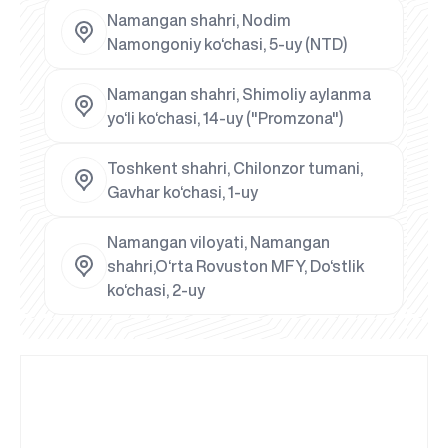
Namangan shahri, Nodim
Namongoniy ko‘chasi, 5-uy (NTD)
Namangan shahri, Shimoliy aylanma
yo‘li ko‘chasi, 14-uy ("Promzona")
Toshkent shahri, Chilonzor tumani,
Gavhar ko‘chasi, 1-uy
Namangan viloyati, Namangan
shahri,O‘rta Rovuston MFY, Do‘stlik
ko‘chasi, 2-uy