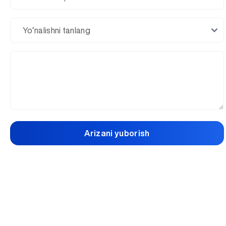
Arizani yuborish