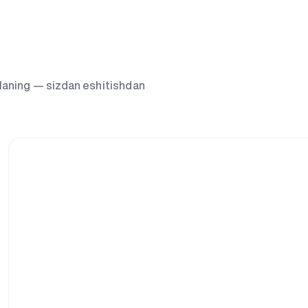
g‘laning — sizdan eshitishdan