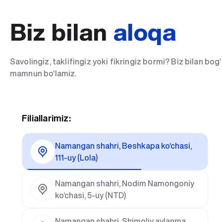
Biz bilan
aloqa
Savolingiz, taklifingiz yoki fikringiz bormi? Biz bilan bo
mamnun bo‘lamiz.
Filiallarimiz:
Namangan shahri, Beshkapa ko‘chasi,
111-uy (Lola)
Namangan shahri, Nodim Namongoniy
ko‘chasi, 5-uy (NTD)
Namangan shahri, Shimoliy aylanma