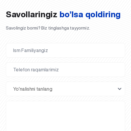
Savollaringiz
bo’lsa qoldiring
Savolingiz bormi? Biz tinglashga tayyormiz.