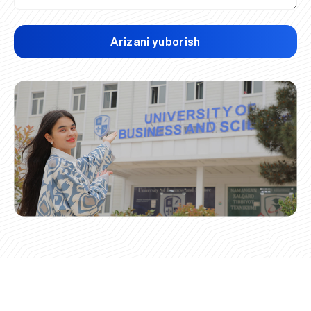
Arizani yuborish