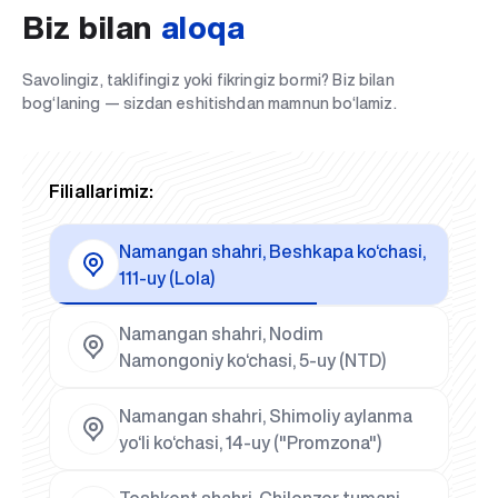
Biz bilan
aloqa
Savolingiz, taklifingiz yoki fikringiz bormi? Biz bilan
bog‘laning — sizdan eshitishdan mamnun bo‘lamiz.
Filiallarimiz:
Namangan shahri, Beshkapa ko‘chasi,
111-uy (Lola)
Namangan shahri, Nodim
Namongoniy ko‘chasi, 5-uy (NTD)
Namangan shahri, Shimoliy aylanma
yo‘li ko‘chasi, 14-uy ("Promzona")
Toshkent shahri, Chilonzor tumani,