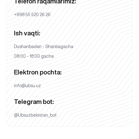
Telefon raqamlarimiz:
+998 55 520 26 26
Ish vaqti:
Dushanbadan - Shanbagacha
08:00 - 18:00 gacha
Elektron pochta:
info@ubsu.uz
Telegram bot:
@Ubsuzbekistan_bot