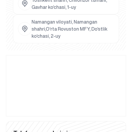
Gavhar ko‘chasi, 1-uy
Namangan viloyati, Namangan
shahri,O‘rta Rovuston MFY, Do‘stlik
ko‘chasi, 2-uy