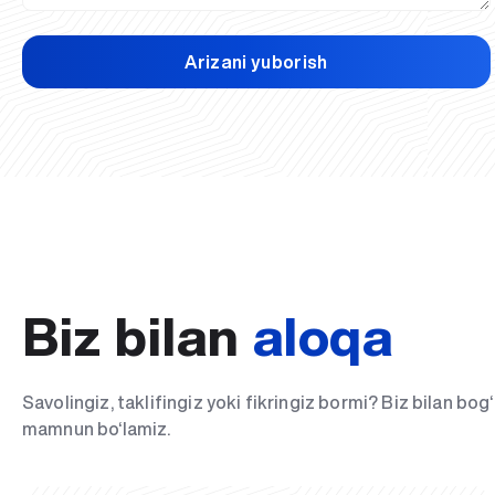
Arizani yuborish
Biz bilan
aloqa
Savolingiz, taklifingiz yoki fikringiz bormi? Biz bilan bo
mamnun bo‘lamiz.