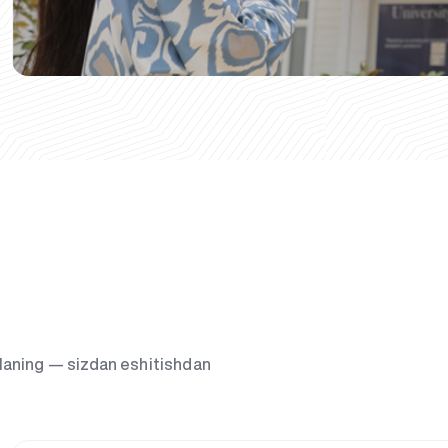
g‘laning — sizdan eshitishdan