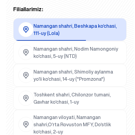
Filiallarimiz:
Namangan shahri, Beshkapa ko‘chasi,
111-uy (Lola)
Namangan shahri, Nodim Namongoniy
ko‘chasi, 5-uy (NTD)
Namangan shahri, Shimoliy aylanma
yo‘li ko‘chasi, 14-uy ("Promzona")
Toshkent shahri, Chilonzor tumani,
Gavhar ko‘chasi, 1-uy
Namangan viloyati, Namangan
shahri,O‘rta Rovuston MFY, Do‘stlik
ko‘chasi, 2-uy