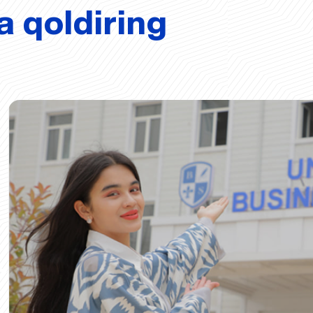
a qoldiring