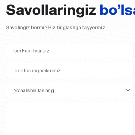
Savollaringiz
bo’ls
Savolingiz bormi? Biz tinglashga tayyormiz.